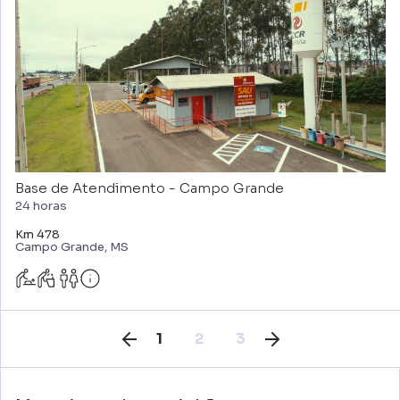
Base de Atendimento - Campo Grande
24 horas
Km 478
Campo Grande, MS
1
2
3