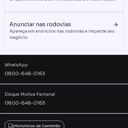
Anunciar nas rodovias
Apareça em anúncios nas rodovias e impacte seu
negócio
WhatsApp
0800-648-0163
Disque Motiva Pantanal
0800-648-0163
Motoristas de Caminhão