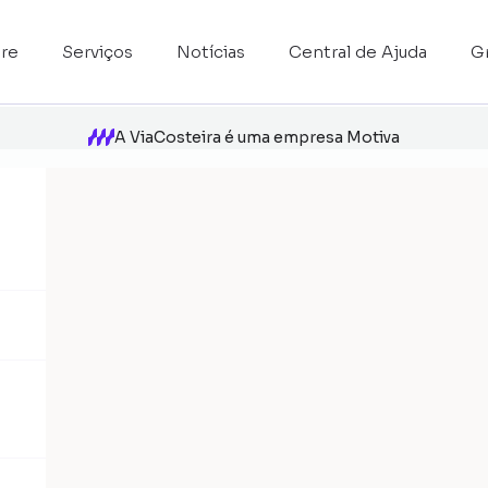
re
Serviços
Notícias
Central de Ajuda
G
A ViaCosteira é uma empresa Motiva