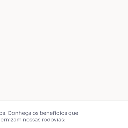
ços. Conheça os benefícios que
dernizam nossas rodovias: