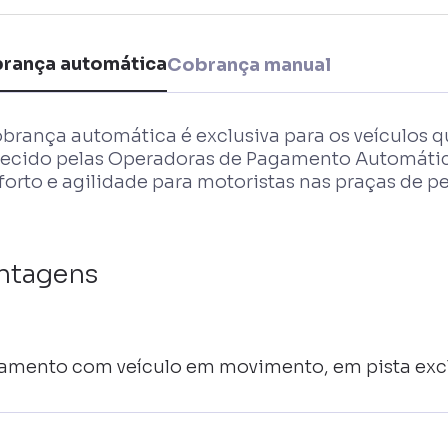
rança automática
Cobrança manual
obrança automática é exclusiva para os veículos 
recido pelas Operadoras de Pagamento Automátic
orto e agilidade para motoristas nas praças de p
ntagens
amento com veículo em movimento, em pista exc