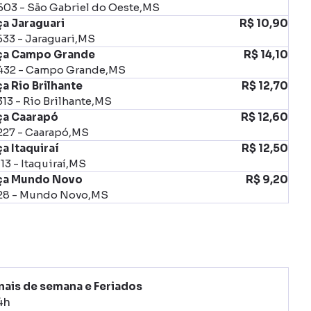
603 - São Gabriel do Oeste,MS
ça Jaraguari
R$ 10,90
33 - Jaraguari,MS
ça Campo Grande
R$ 14,10
432 - Campo Grande,MS
a Rio Brilhante
R$ 12,70
13 - Rio Brilhante,MS
ça Caarapó
R$ 12,60
227 - Caarapó,MS
a Itaquiraí
R$ 12,50
13 - Itaquiraí,MS
ça Mundo Novo
R$ 9,20
28 - Mundo Novo,MS
nais de semana e Feriados
4h