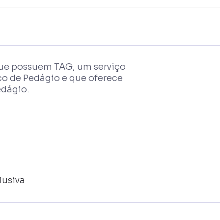
que possuem TAG, um serviço
o de Pedágio e que oferece
edágio.
lusiva