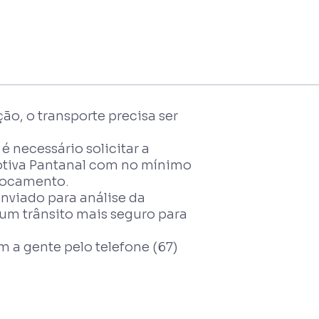
ção, o transporte precisa ser
 necessário solicitar a
Motiva Pantanal com no mínimo
slocamento.
nviado para análise da
um trânsito mais seguro para
m a gente pelo telefone (67)