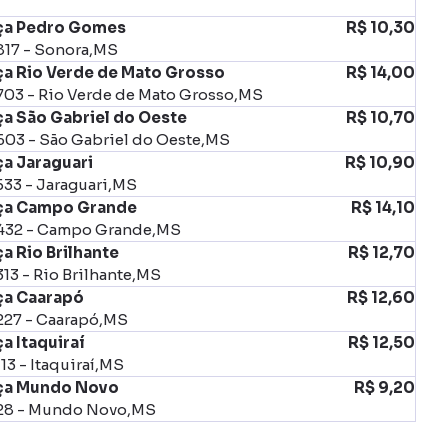
ça Pedro Gomes
R$ 10,30
817 - Sonora,MS
ça Rio Verde de Mato Grosso
R$ 14,00
703 - Rio Verde de Mato Grosso,MS
ça São Gabriel do Oeste
R$ 10,70
603 - São Gabriel do Oeste,MS
ça Jaraguari
R$ 10,90
33 - Jaraguari,MS
ça Campo Grande
R$ 14,10
432 - Campo Grande,MS
a Rio Brilhante
R$ 12,70
13 - Rio Brilhante,MS
ça Caarapó
R$ 12,60
227 - Caarapó,MS
a Itaquiraí
R$ 12,50
13 - Itaquiraí,MS
ça Mundo Novo
R$ 9,20
28 - Mundo Novo,MS