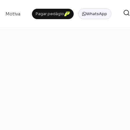
Motiva
Pagar pedágio
WhatsApp