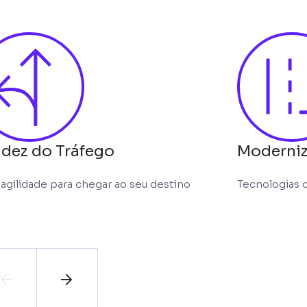
idez do Tráfego
Moderniz
 agilidade para chegar ao seu destino
Tecnologias q