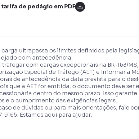
a tarifa de pedágio em PDF
 carga ultrapassa os limites definidos pela legisla
nejado com antecedência.
 trafegar com cargas excepcionais na BR-163/MS, é
orização Especial de Tráfego (AET) e informar a 
horas de antecedência da data prevista para o de
ois que a AET for emitida, o documento deve ser e
cessionária dentro do mesmo prazo. Isso garante 
os e o cumprimento das exigências legais.
aso de dúvidas ou para mais orientações, fale co
7-9165. Estamos aqui para ajudar.