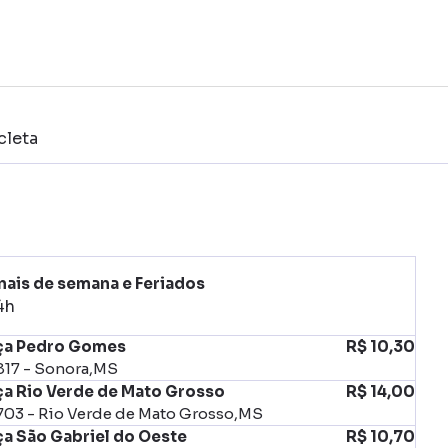
cleta
nais de semana e Feriados
4h
ça Pedro Gomes
R$ 10,30
817 - Sonora,MS
ça Rio Verde de Mato Grosso
R$ 14,00
703 - Rio Verde de Mato Grosso,MS
ça São Gabriel do Oeste
R$ 10,70