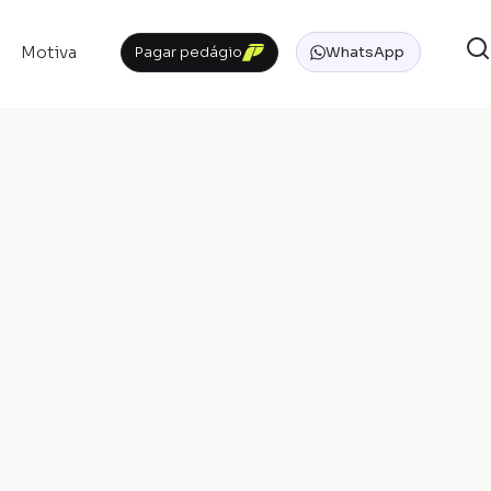
Motiva
Pagar pedágio
WhatsApp