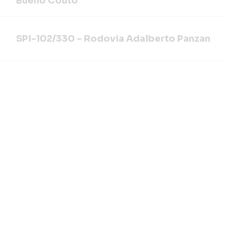
Bueno Couto
SPI-102/330 - Rodovia Adalberto Panzan