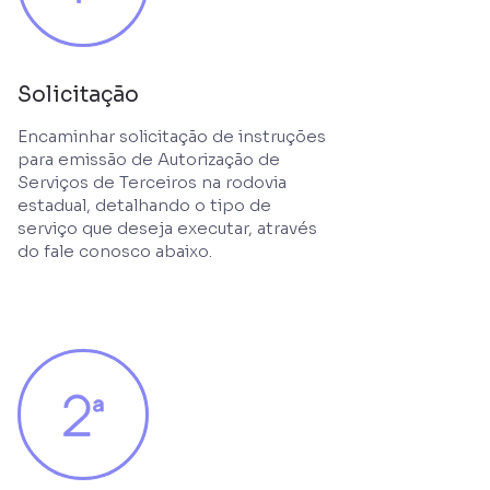
Solicitação
Encaminhar solicitação de instruções
para emissão de Autorização de
Serviços de Terceiros na rodovia
estadual, detalhando o tipo de
serviço que deseja executar, através
do fale conosco abaixo.