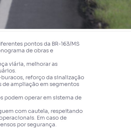
iferentes pontos da BR-163/MS
ronograma de obras e
ça viária, melhorar as
uários.
buracos, reforço da sinalização
as de ampliação em segmentos
hos podem operar em sistema de
eguem com cautela, respeitando
 operacionais. Em caso de
pensos por segurança.