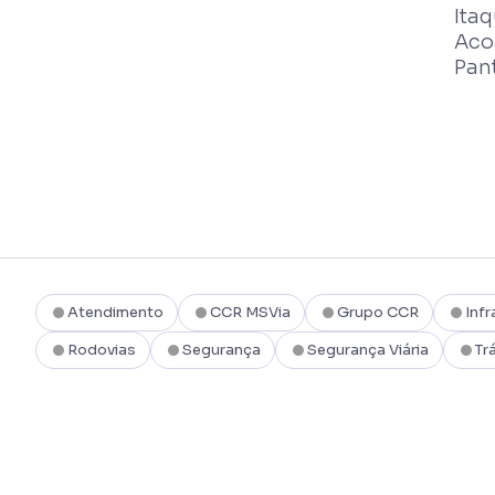
Itaq
Aco
Pan
Atendimento
CCR MSVia
Grupo CCR
Infr
Rodovias
Segurança
Segurança Viária
Tr