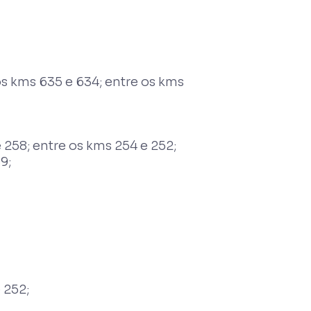
os kms 635 e 634; entre os kms
 258; entre os kms 254 e 252;
9;
 252;