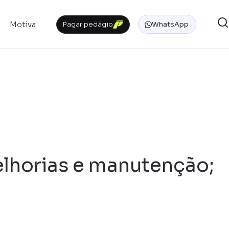
Motiva
Pagar pedágio
WhatsApp
lhorias e manutenção;