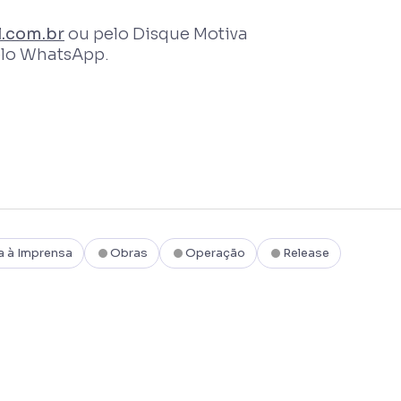
.com.br
ou pelo Disque Motiva
elo WhatsApp.
a à Imprensa
Obras
Operação
Release