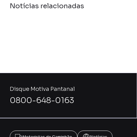
Notícias relacionadas
Disque Motiva Pantanal
0800-648-0163
Motoristas de Caminhão
Notícias