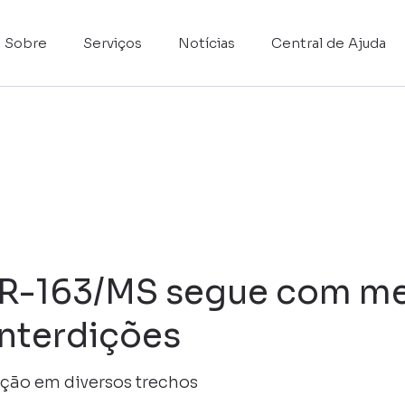
Sobre
Serviços
Notícias
Central de Ajuda
 BR-163/MS segue com me
interdições
ção em diversos trechos