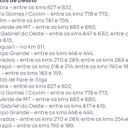
tos de Desvio
ra – entre os kms 827 e 822;
ro Gomes / Coxim – entre os kms 778 e 773;
m – entre os kms 761 e 759;
Verde de MT – entre os kms 683 e 680;
Gabriel do Oeste – entre os kms 647 e 630; entre 
e 615;
guari – no km 511;
po Grande – entre os kms 446 e 444;
ados – entre os kms 270 e 269; entre os kms 263 e
apó – entre os kms 216 e 214; entre os kms 190 e 18
 – entre os kms 163 e 159;
tos de Pare-e-Siga
ra – entre os kms 827 e 822;
ro Gomes / Coxim – entre os kms 778 e 773;
Verde de MT – entre os kms 683 e 680;
Gabriel do Oeste – entre os kms 617 e 615;
po Grande – entre os kms 446 e 444;
ados – entre os kms 270 e 269; entre os kms 254 e
apó – entre os kms 190 e 189;