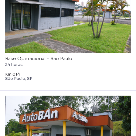
Base Operacional - São Paulo
24 horas
Km 014
São Paulo, SP