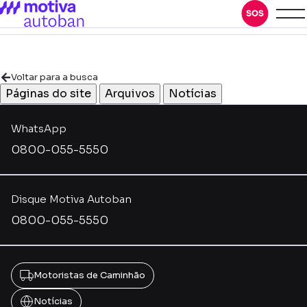
Voltar para a busca
Páginas do site
Arquivos
Notícias
WhatsApp
0800-055-5550
Disque Motiva Autoban
0800-055-5550
Motoristas de Caminhão
Notícias