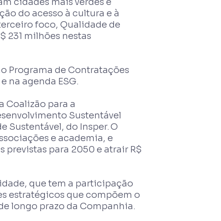
vam cidades mais verdes e
ção do acesso à cultura e à
erceiro foco, Qualidade de
R$ 231 milhões nestas
 ao Programa de Contratações
e e na agenda ESG.
a Coalizão para a
esenvolvimento Sustentável
 Sustentável, do Insper. O
associações e academia, e
previstas para 2050 e atrair R$
idade, que tem a participação
res estratégicos que compõem o
ia de longo prazo da Companhia.