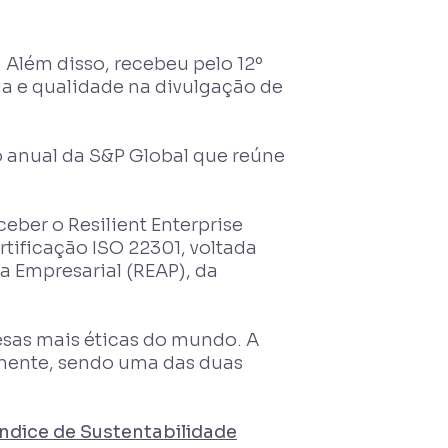
 Além disso, recebeu pelo 12º
a e qualidade na divulgação de
ão anual da S&P Global que reúne
eber o Resilient Enterprise
tificação ISO 22301, voltada
a Empresarial (REAP), da
esas mais éticas do mundo. A
lmente, sendo uma das duas
Índice de Sustentabilidade