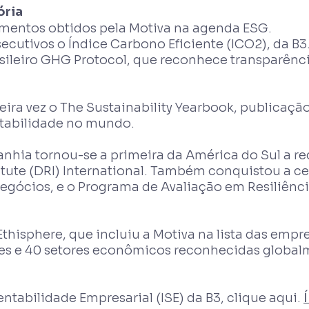
ória
imentos obtidos pela Motiva na agenda ESG.
utivos o Índice Carbono Eficiente (ICO2), da B3.
sileiro GHG Protocol, que reconhece transparênci
eira vez o The Sustainability Yearbook, publicaç
ntabilidade no mundo.
nhia tornou-se a primeira da América do Sul a rec
tute (DRI) International. Também conquistou a cer
egócios, e o Programa de Avaliação em Resiliênci
thisphere, que incluiu a Motiva na lista das empr
ses e 40 setores econômicos reconhecidas globa
ntabilidade Empresarial (ISE) da B3, clique aqui.