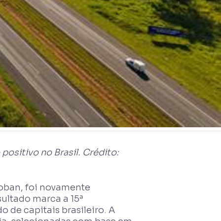
positivo no Brasil. Crédito:
toban, foi novamente
sultado marca a 15ª
de capitais brasileiro. A