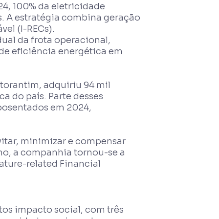
4, 100% da eletricidade
is. A estratégia combina geração
vel (I-RECs).
dual da frota operacional,
 de eficiência energética em
orantim, adquiriu 94 mil
ca do país. Parte desses
aposentados em 2024,
vitar, minimizar e compensar
no, a companhia tornou-se a
ature-related Financial
etos impacto social, com três