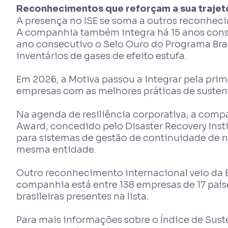
Reconhecimentos que reforçam a sua trajet
A presença no ISE se soma a outros reconhec
A companhia também integra há 15 anos consec
ano consecutivo o Selo Ouro do Programa Bra
inventários de gases de efeito estufa.
Em 2026, a Motiva passou a integrar pela prim
empresas com as melhores práticas de suste
Na agenda de resiliência corporativa, a compa
Award, concedido pelo Disaster Recovery Insti
para sistemas de gestão de continuidade de n
mesma entidade.
Outro reconhecimento internacional veio da E
companhia está entre 138 empresas de 17 paí
brasileiras presentes na lista.
Para mais informações sobre o Índice de Suste