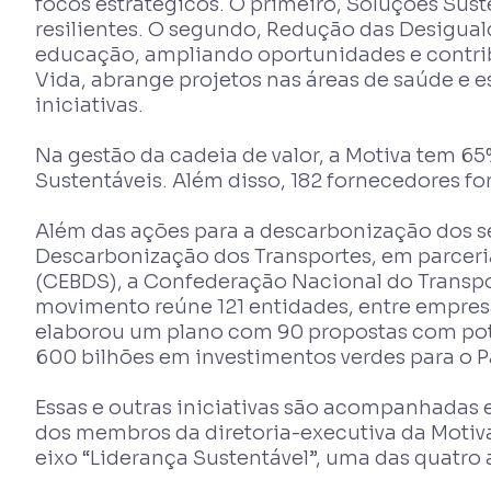
focos estratégicos. O primeiro, Soluções Sust
resilientes. O segundo, Redução das Desiguald
educação, ampliando oportunidades e contrib
Vida, abrange projetos nas áreas de saúde e es
iniciativas.
Na gestão da cadeia de valor, a Motiva tem 
Sustentáveis. Além disso, 182 fornecedores 
Além das ações para a descarbonização dos s
Descarbonização dos Transportes, em parceri
(CEBDS), a Confederação Nacional do Transpor
movimento reúne 121 entidades, entre empresa
elaborou um plano com 90 propostas com poten
600 bilhões em investimentos verdes para o P
Essas e outras iniciativas são acompanhadas 
dos membros da diretoria-executiva da Motiv
eixo “Liderança Sustentável”, uma das quatro