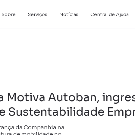
Sobre
Serviços
Notícias
Central de Ajuda
a Motiva Autoban, ingres
e Sustentabilidade Empr
derança da Companhia na
utura de mobilidade no