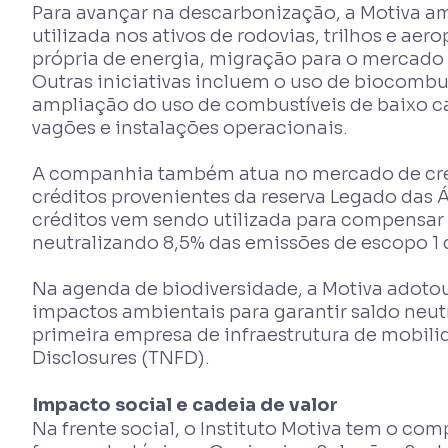
Para avançar na descarbonização, a Motiva a
utilizada nos ativos de rodovias, trilhos e a
própria de energia, migração para o mercado li
Outras iniciativas incluem o uso de biocombust
ampliação do uso de combustíveis de baixo ca
vagões e instalações operacionais.
A companhia também atua no mercado de crédi
créditos provenientes da reserva Legado das Ág
créditos vem sendo utilizada para compensar 
neutralizando 8,5% das emissões de escopo 1 
Na agenda de biodiversidade, a Motiva adotou
impactos ambientais para garantir saldo neu
primeira empresa de infraestrutura de mobilid
Disclosures (TNFD).
Impacto social e cadeia de valor
Na frente social, o Instituto Motiva tem o com