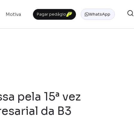
Motiva
Pagar pedágio
WhatsApp
sa pela 15ª vez
esarial da B3