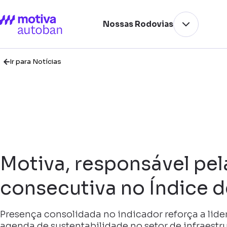
Nossas Rodovias
Ir para Notícias
Motiva, responsável pel
consecutiva no Índice d
Presença consolidada no indicador reforça a li
agenda de sustentabilidade no setor de infraestr