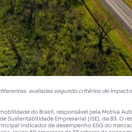
iferentes, avaliadas segundo critérios de impacto 
 mobilidade do Brasil, responsável pela Motiva Au
de Sustentabilidade Empresarial (ISE), da B3. O re
incipal indicador de desempenho ESG do mercado 