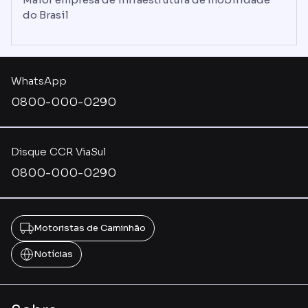
do Brasil
WhatsApp
0800-000-0290
Disque CCR ViaSul
0800-000-0290
Motoristas de Caminhão
Notícias