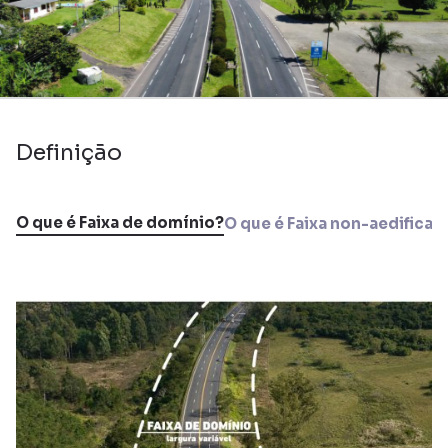
Definição
O que é Faixa de domínio?
O que é Faixa non-aedifican