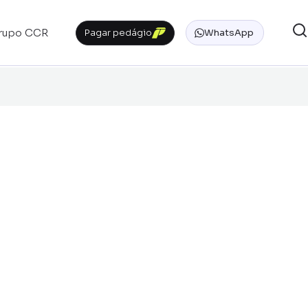
rupo CCR
Pagar pedágio
WhatsApp