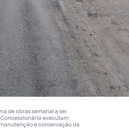
ma de obras semanal a ser
da Concessionária executam
 manutenção e conservação da