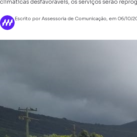
climáticas desfavoráveis, os serviços serão repr
Escrito por Assessoria de Comunicação, em 06/10/2