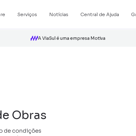
re
Serviços
Notícias
Central de Ajuda
G
A ViaSul é uma empresa Motiva
de Obras
so de condições