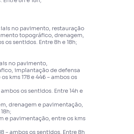
 Entre 8h e 18h;
iais no pavimento, restauração
amento topográfico, drenagem,
 os sentidos. Entre 8h e 18h;
ais no pavimento,
fico, implantação de defensa
 os kms 178 e 446 – ambos os
 ambos os sentidos. Entre 14h e
gem, drenagem e pavimentação,
 18h;
m e pavimentação, entre os kms
8 – ambos os sentidos. Entre 8h