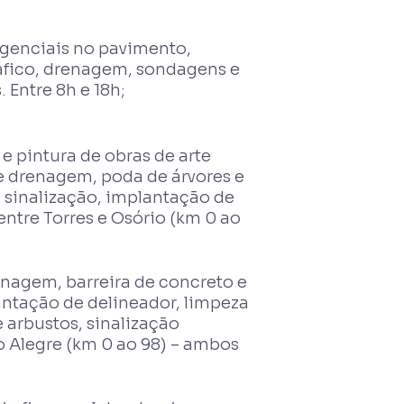
genciais no pavimento,
áfico, drenagem, sondagens e
 Entre 8h e 18h;
 e pintura de obras de arte
de drenagem, poda de árvores e
e sinalização, implantação de
entre Torres e Osório (km 0 ao
enagem, barreira de concreto e
antação de delineador, limpeza
e arbustos, sinalização
to Alegre (km 0 ao 98) – ambos