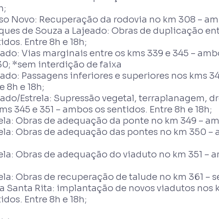
h;
so Novo: Recuperação da rodovia no km 308 – ambo
ques de Souza a Lajeado: Obras de duplicação ent
idos. Entre 8h e 18h;
ado: Vias marginais entre os kms 339 e 345 – ambo
30; *sem interdição de faixa
ado: Passagens inferiores e superiores nos kms 34
e 8h e 18h;
eado/Estrela: Supressão vegetal, terraplanagem,
ms 345 e 351 – ambos os sentidos. Entre 8h e 18h;
ela: Obras de adequação da ponte no km 349 – amb
rela: Obras de adequação das pontes no km 350 – a
;
ela: Obras de adequação do viaduto no km 351 – a
ela: Obras de recuperação de talude no km 361 – se
a Santa Rita: implantação de novos viadutos nos 
idos. Entre 8h e 18h;