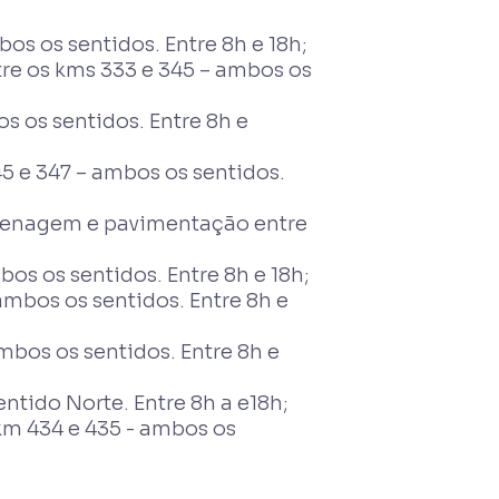
s os sentidos. Entre 8h e 18h;
re os kms 333 e 345 – ambos os
s os sentidos. Entre 8h e
5 e 347 – ambos os sentidos.
 drenagem e pavimentação entre
os os sentidos. Entre 8h e 18h;
mbos os sentidos. Entre 8h e
mbos os sentidos. Entre 8h e
ntido Norte. Entre 8h a e18h;
km 434 e 435 - ambos os