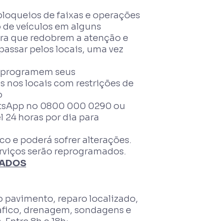
 bloqueios de faixas e operações
 de veículos em alguns
ara que redobrem a atenção e
passar pelos locais, uma vez
, programem seus
s nos locais com restrições de
o
atsApp no 0800 000 0290 ou
 24 horas por dia para
o e poderá sofrer alterações.
erviços serão reprogramados.
ZADOS
o pavimento, reparo localizado,
áfico, drenagem, sondagens e