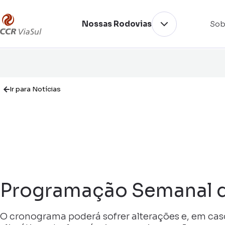
Nossas Rodovias
Sob
Ir para Notícias
Programação Semanal 
O cronograma poderá sofrer alterações e, em ca