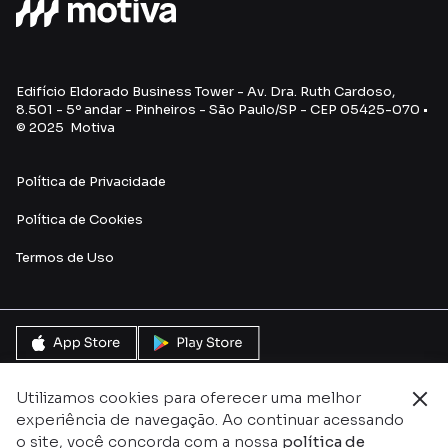
Edifício Eldorado Business Tower - Av. Dra. Ruth Cardoso,
8.501 - 5º andar - Pinheiros - São Paulo/SP - CEP 05425-070 •
© 2025 Motiva
Política de Privacidade
Política de Cookies
Termos de Uso
Utilizamos cookies para oferecer uma melhor
experiência de navegação. Ao continuar acessando
o site, você concorda com a nossa
política de