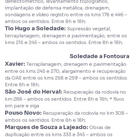
deflectométrico, levantamento topográfico,
implantação de defensa metálica, drenagem,
sondagens e vídeo registro entre os kms 178 e 446 –
ambos os sentidos. Entre 8h e 18h;
Tio Hugo a Soledade:
Supressão vegetal,
terraplanagem, drenagem e pavimentação, entre os
kms 215 e 245 – ambos os sentidos. Entre 8h e 18h;
Soledade a Fontoura
Xavier:
Terraplanagem, drenagem e pavimentação
entre os kms 245 e 270, alargamento e recuperação
da OAE entre os kms 258 e 259 – ambos os sentidos.
Entre 8h e 18h;
São José do Herval:
Recuperação da rodovia no
km 288 – ambos os sentidos. Entre 8h e 18h; * fluxo
em pare e siga
Pouso Novo:
Recuperação da rodovia no km 308 –
ambos os sentidos. Entre 8h e 18h;
Marques de Souza a Lajeado:
Obras de
duplicação entre os kms 333 e 345 – ambos os