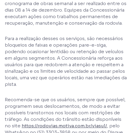
cronograma de obras semanal a ser realizado entre os
dias 08 a 14 de dezembro. Equipes da Concessionária
executam ações como trabalhos permanentes de
recuperação, manutenção e conservação da rodovia.
Para a realização desses os serviços, são necessários
bloqueios de faixas e operações pare-e-siga,
podendo ocasionar lentidão ou retenção de veículos
em alguns segmentos. A Concessionária reforça aos
usuários para que redobrem a atenção e respeitem a
sinalização e os limites de velocidade ao passar pelos
locais, uma vez que operários estão nas imediações da
pista.
Recomenda-se que os usuários, sempre que possível,
programem seus deslocamentos, de modo a evitar
possíveis transtornos nos locais com restrições de
tráfego. As condições do trânsito estão disponíveis
no site
https://rodovias.motiva.com.br/viasul/
, pelo
WhatsApp no (51) 3303-3858 ou por meio do Disque