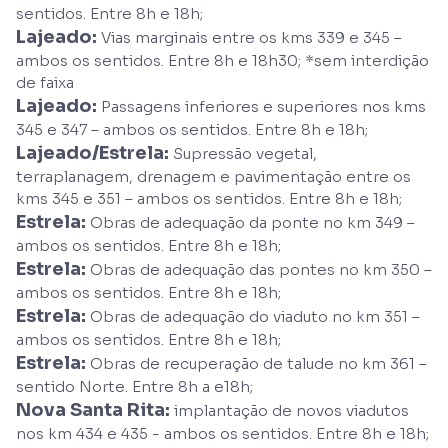
sentidos. Entre 8h e 18h;
Lajeado:
Vias marginais entre os kms 339 e 345 –
ambos os sentidos. Entre 8h e 18h30; *sem interdição
de faixa
Lajeado:
Passagens inferiores e superiores nos kms
345 e 347 – ambos os sentidos. Entre 8h e 18h;
Lajeado/Estrela:
Supressão vegetal,
terraplanagem, drenagem e pavimentação entre os
kms 345 e 351 – ambos os sentidos. Entre 8h e 18h;
Estrela:
Obras de adequação da ponte no km 349 –
ambos os sentidos. Entre 8h e 18h;
Estrela:
Obras de adequação das pontes no km 350 –
ambos os sentidos. Entre 8h e 18h;
Estrela:
Obras de adequação do viaduto no km 351 –
ambos os sentidos. Entre 8h e 18h;
Estrela:
Obras de recuperação de talude no km 361 –
sentido Norte. Entre 8h a e18h;
Nova Santa Rita:
implantação de novos viadutos
nos km 434 e 435 - ambos os sentidos. Entre 8h e 18h;