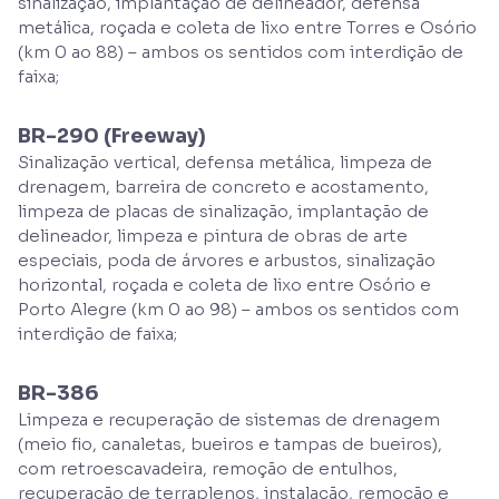
sinalização, implantação de delineador, defensa
metálica, roçada e coleta de lixo entre Torres e Osório
(km 0 ao 88) – ambos os sentidos com interdição de
faixa;
BR-290 (Freeway)
Sinalização vertical, defensa metálica, limpeza de
drenagem, barreira de concreto e acostamento,
limpeza de placas de sinalização, implantação de
delineador, limpeza e pintura de obras de arte
especiais, poda de árvores e arbustos, sinalização
horizontal, roçada e coleta de lixo entre Osório e
Porto Alegre (km 0 ao 98) – ambos os sentidos com
interdição de faixa;
BR-386
Limpeza e recuperação de sistemas de drenagem
(meio fio, canaletas, bueiros e tampas de bueiros),
com retroescavadeira, remoção de entulhos,
recuperação de terraplenos, instalação, remoção e