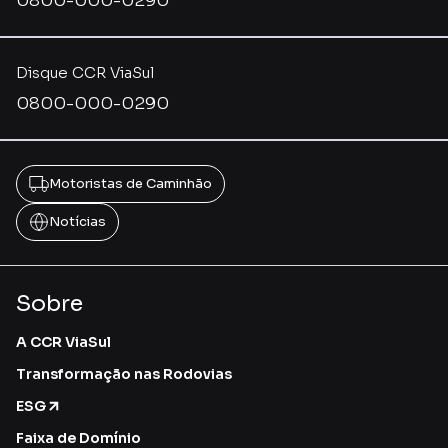
0800-000-0290
Disque CCR ViaSul
0800-000-0290
Motoristas de Caminhão
Notícias
Sobre
A CCR ViaSul
Transformação nas Rodovias
ESG
Faixa de Domínio