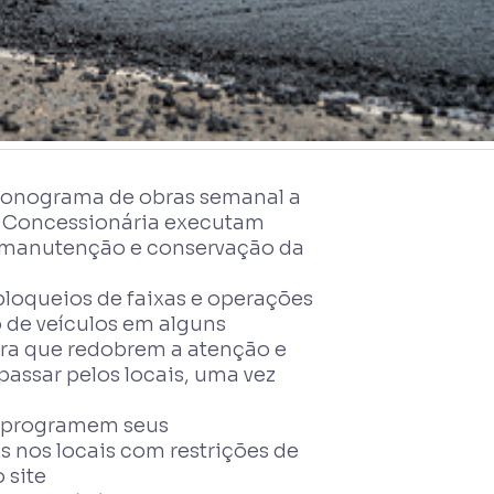
cronograma de obras semanal a
 da Concessionária executam
 manutenção e conservação da
 bloqueios de faixas e operações
 de veículos em alguns
ara que redobrem a atenção e
passar pelos locais, uma vez
, programem seus
s nos locais com restrições de
 site