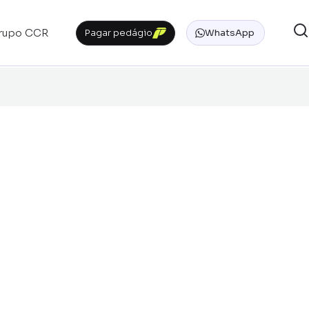
rupo CCR
Pagar pedágio
WhatsApp