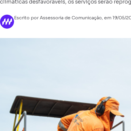
climáticas desfavoráveis, os serviços serão repr
Escrito por Assessoria de Comunicação, em 19/05/2