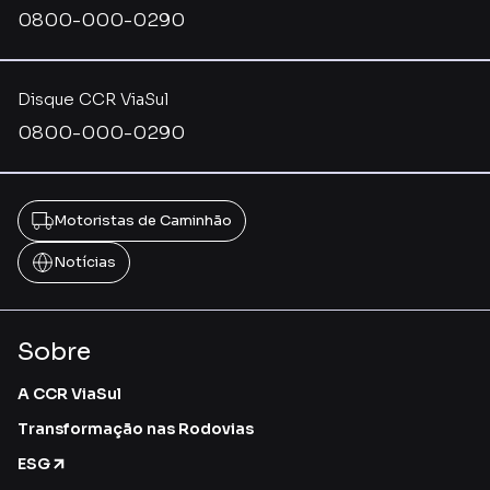
0800-000-0290
Disque CCR ViaSul
0800-000-0290
Motoristas de Caminhão
Notícias
Sobre
A CCR ViaSul
Transformação nas Rodovias
ESG