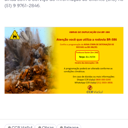
(51) 9 9761-2846.
CCR ViaSul
Obras
Release