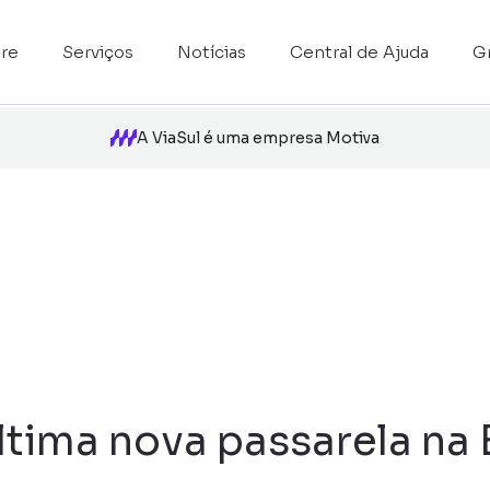
re
Serviços
Notícias
Central de Ajuda
G
A ViaSul é uma empresa Motiva
ltima nova passarela na