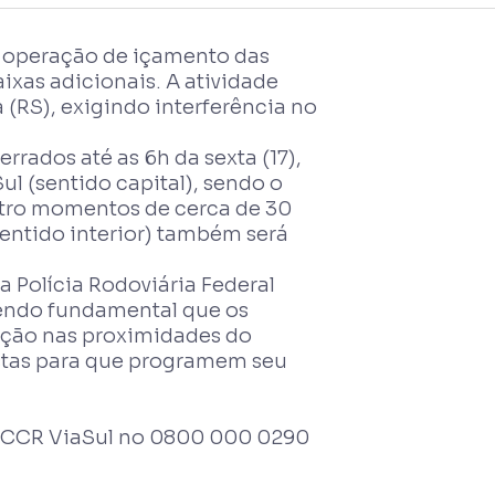
iza operação de içamento das
aixas adicionais. A atividade
 (RS), exigindo interferência no
rrados até as 6h da sexta (17),
ul (sentido capital), sendo o
atro momentos de cerca de 30
sentido interior) também será
a Polícia Rodoviária Federal
 sendo fundamental que os
ação nas proximidades do
stas para que programem seu
ue CCR ViaSul no 0800 000 0290