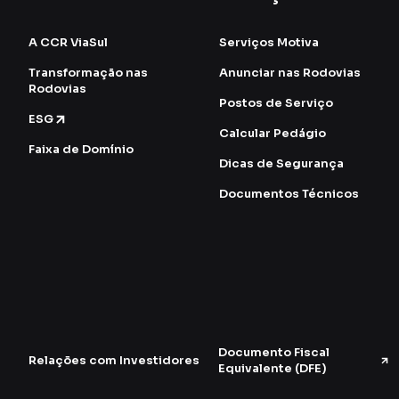
A CCR ViaSul
Serviços Motiva
Transformação nas
Anunciar nas Rodovias
Rodovias
Postos de Serviço
ESG
Calcular Pedágio
Faixa de Domínio
Dicas de Segurança
Documentos Técnicos
Documento Fiscal
Relações com Investidores
Equivalente (DFE)