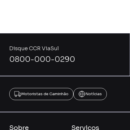
Disque CCR ViaSul
0800-000-0290
Motoristas de Caminhão
Notícias
Sobre
Serviços