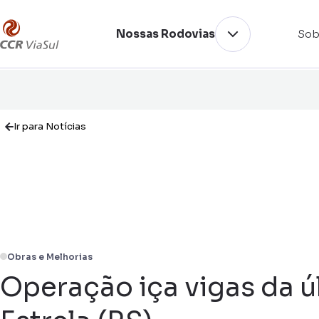
Nossas Rodovias
Sob
Ir para Notícias
Obras e Melhorias
Operação iça vigas da ú