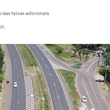
 das faixas adicionais
025