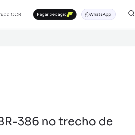
rupo CCR
Pagar pedágio
WhatsApp
 BR-386 no trecho de