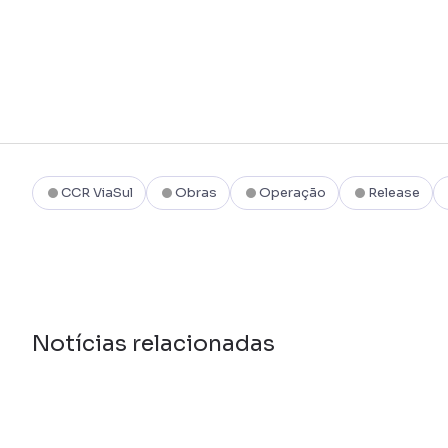
CCR ViaSul
Obras
Operação
Release
Notícias relacionadas