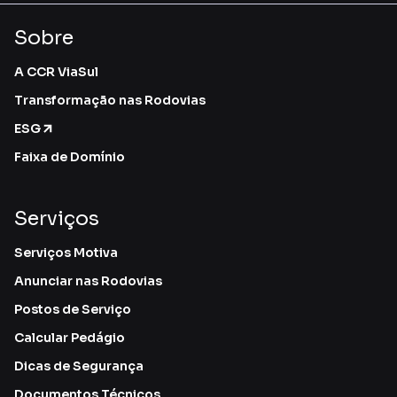
Sobre
A CCR ViaSul
Transformação nas Rodovias
ESG
Faixa de Domínio
Serviços
Serviços Motiva
Anunciar nas Rodovias
Postos de Serviço
Calcular Pedágio
Dicas de Segurança
Documentos Técnicos