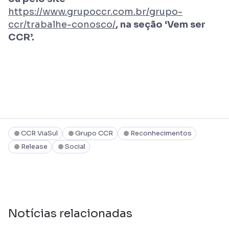
https://www.grupoccr.com.br/grupo-
ccr/trabalhe-conosco/
, na seção ‘Vem ser
CCR’.
CCR ViaSul
Grupo CCR
Reconhecimentos
Release
Social
Notícias relacionadas