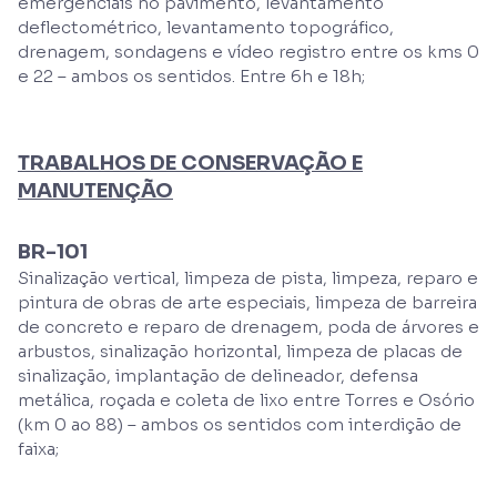
emergenciais no pavimento, levantamento
deflectométrico, levantamento topográfico,
drenagem, sondagens e vídeo registro entre os kms 0
e 22 – ambos os sentidos. Entre 6h e 18h;
TRABALHOS DE CONSERVAÇÃO E
MANUTENÇÃO
BR-101
Sinalização vertical, limpeza de pista, limpeza, reparo e
pintura de obras de arte especiais, limpeza de barreira
de concreto e reparo de drenagem, poda de árvores e
arbustos, sinalização horizontal, limpeza de placas de
sinalização, implantação de delineador, defensa
metálica, roçada e coleta de lixo entre Torres e Osório
(km 0 ao 88) – ambos os sentidos com interdição de
faixa;