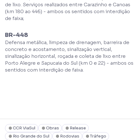
de lixo. Serviços realizados entre Carazinho e Canoas
(km 180 ao 446) - ambos os sentidos com interdição
de faixa;
BR-448
Defensa metálica, limpeza de drenagem, barreira de
concreto e acostamento, sinalização vertical,
sinalização horizontal, roçada e coleta de lixo entre
Porto Alegre e Sapucaia do Sul (km 0 e 22) - ambos os
sentidos com interdição de faixa.
CCR ViaSul
Obras
Release
Rio Grande do Sul
Rodovias
Tráfego