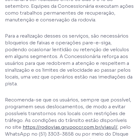
setembro. Equipes da Concessionária executam ações
como trabalhos permanentes de recuperação,
manutenção e conservação da rodovia.
Para a realização desses os serviços, são necessários
bloqueios de faixas e operações pare-e-siga,
podendo ocasionar lentidão ou retenção de veículos
em alguns segmentos. A Concessionária reforça aos
usuários para que redobrem a atenção e respeitem a
sinalização e os limites de velocidade ao passar pelos
locais, uma vez que operários estão nas imediações da
pista.
Recomenda-se que os usuários, sempre que possível,
programem seus deslocamentos, de modo a evitar
possíveis transtornos nos locais com restrições de
tráfego. As condições do trânsito estão disponíveis
no site
https://rodovias.grupoccr.com.br/viasul/
, pelo
WhatsApp no (51) 3303-3858 ou por meio do Disque