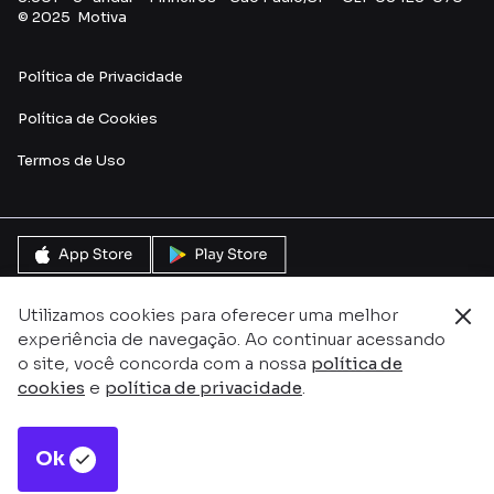
© 2025 Motiva
Política de Privacidade
Política de Cookies
Termos de Uso
Utilizamos cookies para oferecer uma melhor
experiência de navegação. Ao continuar acessando
o site, você concorda com a nossa
política de
cookies
e
política de privacidade
.
Ok
Este site é protegido pelo reCAPTCHA e pela
Política de
Privacidade
e
Termos de serviço do Google.