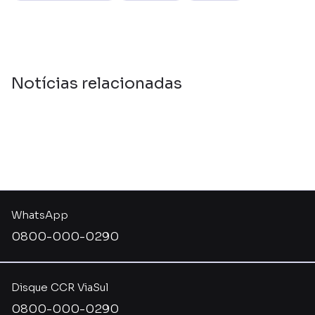
Notícias relacionadas
WhatsApp
0800-000-0290
Disque CCR ViaSul
0800-000-0290