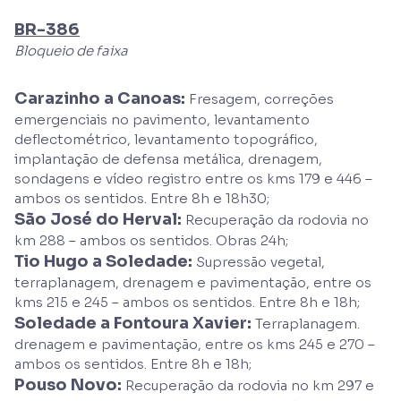
BR-386
Bloqueio de faixa
Carazinho a Canoas:
Fresagem, correções
emergenciais no pavimento, levantamento
deflectométrico, levantamento topográfico,
implantação de defensa metálica, drenagem,
sondagens e vídeo registro entre os kms 179 e 446 –
ambos os sentidos. Entre 8h e 18h30;
São José do Herval:
Recuperação da rodovia no
km 288 – ambos os sentidos. Obras 24h;
Tio Hugo a Soledade:
Supressão vegetal,
terraplanagem, drenagem e pavimentação, entre os
kms 215 e 245 – ambos os sentidos. Entre 8h e 18h;
Soledade a Fontoura Xavier:
Terraplanagem.
drenagem e pavimentação, entre os kms 245 e 270 –
ambos os sentidos. Entre 8h e 18h;
Pouso Novo:
Recuperação da rodovia no km 297 e