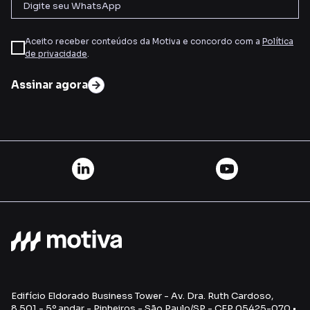
Aceito receber conteúdos da Motiva e concordo com a
Política
de privacidade
.
Assinar agora
Edifício Eldorado Business Tower - Av. Dra. Ruth Cardoso,
8.501 - 5º andar - Pinheiros - São Paulo/SP - CEP 05425-070 •