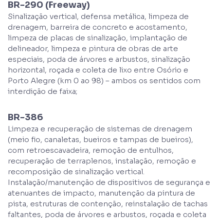
BR-290 (Freeway)
Sinalização vertical, defensa metálica, limpeza de
drenagem, barreira de concreto e acostamento,
limpeza de placas de sinalização, implantação de
delineador, limpeza e pintura de obras de arte
especiais, poda de árvores e arbustos, sinalização
horizontal, roçada e coleta de lixo entre Osório e
Porto Alegre (km 0 ao 98) – ambos os sentidos com
interdição de faixa;
BR-386
Limpeza e recuperação de sistemas de drenagem
(meio fio, canaletas, bueiros e tampas de bueiros),
com retroescavadeira, remoção de entulhos,
recuperação de terraplenos, instalação, remoção e
recomposição de sinalização vertical.
Instalação/manutenção de dispositivos de segurança e
atenuantes de impacto, manutenção da pintura de
pista, estruturas de contenção, reinstalação de tachas
faltantes, poda de árvores e arbustos, roçada e coleta