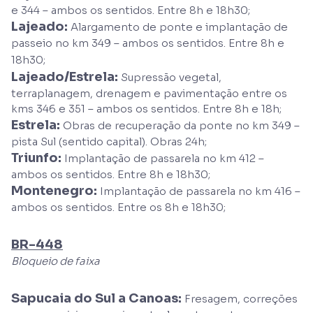
e 344 – ambos os sentidos. Entre 8h e 18h30;
Lajeado:
Alargamento de ponte e implantação de
passeio no km 349 – ambos os sentidos. Entre 8h e
18h30;
Lajeado/Estrela:
Supressão vegetal,
terraplanagem, drenagem e pavimentação entre os
kms 346 e 351 – ambos os sentidos. Entre 8h e 18h;
Estrela:
Obras de recuperação da ponte no km 349 –
pista Sul (sentido capital). Obras 24h;
Triunfo:
Implantação de passarela no km 412 –
ambos os sentidos. Entre 8h e 18h30;
Montenegro:
Implantação de passarela no km 416 –
ambos os sentidos. Entre os 8h e 18h30;
BR-448
Bloqueio de faixa
Sapucaia do Sul a Canoas:
Fresagem, correções