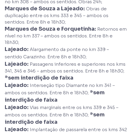
no km 308 – ambos os sentidos. Obras 24h;
Marques de Souza a Lajeado:
Obras de
duplicação entre os kms 333 e 345 – ambos os
sentidos. Entre 8h e 18h30;
Marques de Souza e Forquetinha:
Retornos em
nível no km 337 – ambos os sentidos. Entre 8h e
18h30;
Lajeado:
Alargamento da ponte no km 339 –
sentido Carazinho. Entre 8h e 18h30;
Lajeado:
Passagens inferiores e superiores nos kms
341, 345 e 346 – ambos os sentidos. Entre 8h e 18h30;
*sem interdição de faixa
Lajeado:
Interseção tipo Diamante no km 341 –
*sem
ambos os sentidos. Entre 8h e 18h30;
interdição de faixa
Lajeado:
Vias marginais entre os kms 339 e 345 –
*sem
ambos os sentidos. Entre 8h e 18h30;
interdição de faixa
Lajeado:
Implantação de passarela entre os kms 342