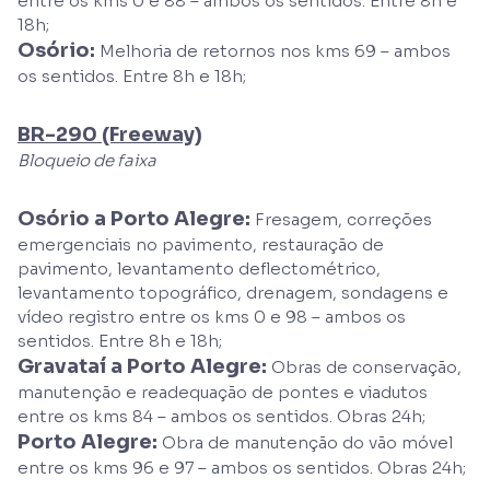
entre os kms 0 e 88 – ambos os sentidos. Entre 8h e
18h;
Osório:
Melhoria de retornos nos kms 69 – ambos
os sentidos. Entre 8h e 18h;
BR-290 (Freeway)
Bloqueio de faixa
Osório a Porto Alegre:
Fresagem, correções
emergenciais no pavimento, restauração de
pavimento, levantamento deflectométrico,
levantamento topográfico, drenagem, sondagens e
vídeo registro entre os kms 0 e 98 – ambos os
sentidos. Entre 8h e 18h;
Gravataí a Porto Alegre:
Obras de conservação,
manutenção e readequação de pontes e viadutos
entre os kms 84 – ambos os sentidos. Obras 24h;
Porto Alegre:
Obra de manutenção do vão móvel
entre os kms 96 e 97 – ambos os sentidos. Obras 24h;