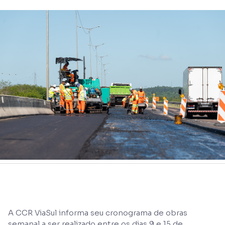
A CCR ViaSul informa seu cronograma de obras
semanal a ser realizado entre os dias 9 e 15 de