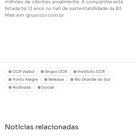
milhões de clientes anualmente. A companhia está
listada há 13 anos no hall de sustentabilidade da B3.
Mais em: grupoccr.com.br.
CCR ViaSul
Grupo CCR
Instituto CCR
Porto Alegre
Release
Rio Grande do Sul
Rodovias
Social
Notícias relacionadas