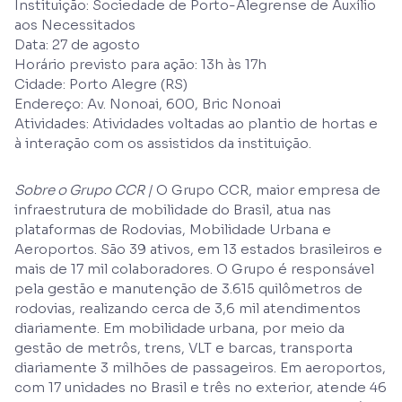
Instituição: Sociedade de Porto-Alegrense de Auxílio
aos Necessitados
Data: 27 de agosto
Horário previsto para ação: 13h às 17h
Cidade: Porto Alegre (RS)
Endereço: Av. Nonoai, 600, Bric Nonoai
Atividades: Atividades voltadas ao plantio de hortas e
à interação com os assistidos da instituição.
Sobre o Grupo CCR |
O Grupo CCR, maior empresa de
infraestrutura de mobilidade do Brasil, atua nas
plataformas de Rodovias, Mobilidade Urbana e
Aeroportos. São 39 ativos, em 13 estados brasileiros e
mais de 17 mil colaboradores. O Grupo é responsável
pela gestão e manutenção de 3.615 quilômetros de
rodovias, realizando cerca de 3,6 mil atendimentos
diariamente. Em mobilidade urbana, por meio da
gestão de metrôs, trens, VLT e barcas, transporta
diariamente 3 milhões de passageiros. Em aeroportos,
com 17 unidades no Brasil e três no exterior, atende 46