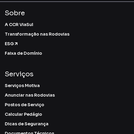
Sobre
A CCR ViaSul
Transformação nas Rodovias
ESG
Faixa de Domínio
Serviços
Serviços Motiva
Anunciar nas Rodovias
Postos de Serviço
Calcular Pedágio
Dicas de Segurança
Documentos Técnicos