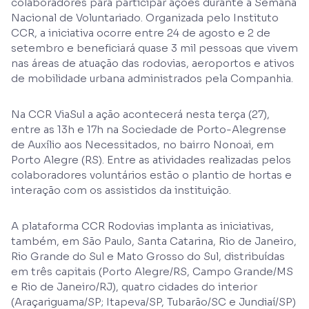
colaboradores para participar ações durante a Semana
Nacional de Voluntariado. Organizada pelo Instituto
CCR, a iniciativa ocorre entre 24 de agosto e 2 de
setembro e beneficiará quase 3 mil pessoas que vivem
nas áreas de atuação das rodovias, aeroportos e ativos
de mobilidade urbana administrados pela Companhia.
Na CCR ViaSul a ação acontecerá nesta terça (27),
entre as 13h e 17h na Sociedade de Porto-Alegrense
de Auxílio aos Necessitados, no bairro Nonoai, em
Porto Alegre (RS). Entre as atividades realizadas pelos
colaboradores voluntários estão o plantio de hortas e
interação com os assistidos da instituição.
A plataforma CCR Rodovias implanta as iniciativas,
também, em São Paulo, Santa Catarina, Rio de Janeiro,
Rio Grande do Sul e Mato Grosso do Sul, distribuídas
em três capitais (Porto Alegre/RS, Campo Grande/MS
e Rio de Janeiro/RJ), quatro cidades do interior
(Araçariguama/SP; Itapeva/SP, Tubarão/SC e Jundiaí/SP)