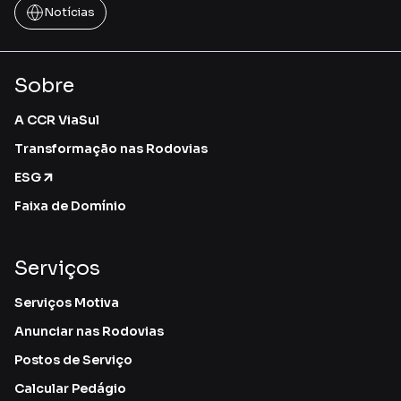
Notícias
Sobre
A CCR ViaSul
Transformação nas Rodovias
ESG
Faixa de Domínio
Serviços
Serviços Motiva
Anunciar nas Rodovias
Postos de Serviço
Calcular Pedágio