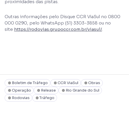
proximidades das pistas.
Outras informações pelo Disque CCR ViaSul no 0800
000 0290, pelo WhatsApp (51) 3303-3858 ou no
site
https://rodovias.grupoccr.com.br/viasul/
.
Boletim de Tráfego
CCR ViaSul
Obras
Operação
Release
Rio Grande do Sul
Rodovias
Tráfego