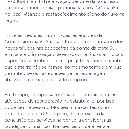
BR-386/RS, em Estrela. A ação decorre da conclusão
das obras emergenciais promovidas pela CCR ViaSul
no local, visando o restabelecimento pleno do fluxo na
região.
Entre as medidas implantadas, as equipes da
Concessionária ViaSul trabalharam na implantação dos
novos taludes nas cabeceiras da ponte da pista Sul,
em paralelo à cravação de estacas metálicas em locais
específicos identificados no projeto, visando garantir
que o aterro não se rompa, ao mesmo tempo em que
permite que outras equipes de terraplenagem
atuavam na remoção do solo rompido.
Em tempo, a empresa reforça que continua com as
atividades de recuperação na estrutura, e, por isso,
pode ser necessário bloquear uma das faixas no
período até o dia 25 de julho, data prevista da
conclusão dos serviços na ponte, a considerar as
condições climáticas. Nesses casos, será feita a