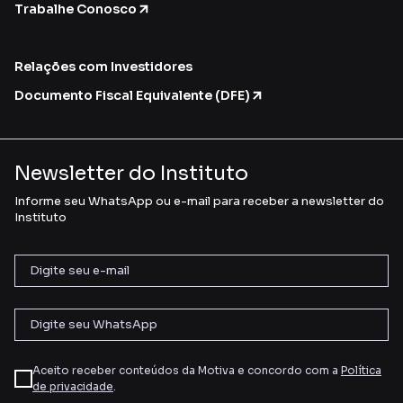
Trabalhe Conosco
Relações com Investidores
Documento Fiscal Equivalente (DFE)
Newsletter do Instituto
Informe seu WhatsApp ou e-mail para receber a newsletter do
Instituto
Aceito receber conteúdos da Motiva e concordo com a
Política
de privacidade
.