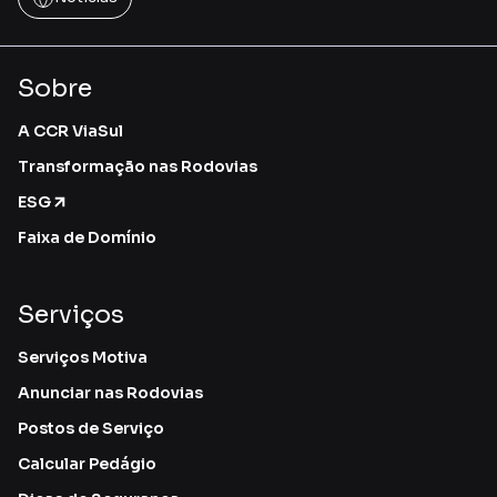
Sobre
A CCR ViaSul
Transformação nas Rodovias
ESG
Faixa de Domínio
Serviços
Serviços Motiva
Anunciar nas Rodovias
Postos de Serviço
Calcular Pedágio