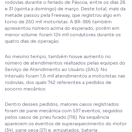
rodovias durante o feriado de Páscoa, entre os dias 28
e 31 (quinta a domingo) de março. Deste total, mais da
metade passou pela Freeway, que registrou algo em
torno de 250 mil motoristas. A BR-386 também
apresentou número acima do esperado, porém em
menor volume: foram 124 mil condutores durante os
quatro dias de operação.
Ao mesmo tempo, também houve aumento no
número de atendimentos realizados pelas equipes do
Serviço de Atendimento ao Usuário (SAU). No
intervalo foram 1,6 mil atendimentos a motoristas nas
rodovias, dos quais 742 referentes a pedidos de
socorro mecânico.
Dentro desses pedidos, maiores casos registrados
foram de pane mecânica com 537 eventos, seguidos
pelos casos de pneu furado (118). Na sequência
aparecem os eventos de superaquecimento do motor
(34), pane seca (21) e, empatados, bateria