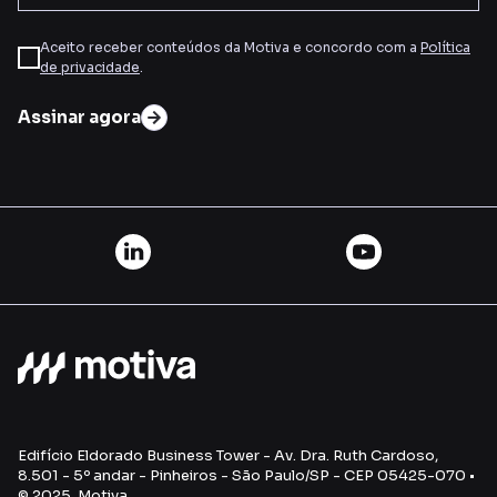
Aceito receber conteúdos da Motiva e concordo com a
Política
de privacidade
.
Assinar agora
Edifício Eldorado Business Tower - Av. Dra. Ruth Cardoso,
8.501 - 5º andar - Pinheiros - São Paulo/SP - CEP 05425-070 •
© 2025 Motiva