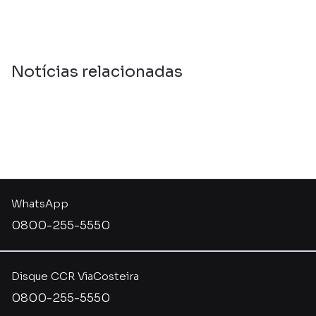
Notícias relacionadas
WhatsApp
0800-255-5550
Disque CCR ViaCosteira
0800-255-5550