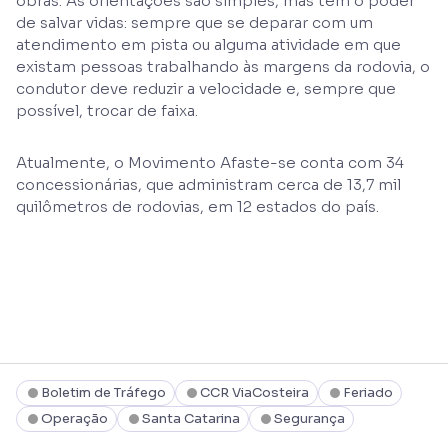
obras. As orientações são simples, mas têm o poder
de salvar vidas: sempre que se deparar com um
atendimento em pista ou alguma atividade em que
existam pessoas trabalhando às margens da rodovia, o
condutor deve reduzir a velocidade e, sempre que
possível, trocar de faixa.
Atualmente, o Movimento Afaste-se conta com 34
concessionárias, que administram cerca de 13,7 mil
quilômetros de rodovias, em 12 estados do país.
Boletim de Tráfego
CCR ViaCosteira
Feriado
Operação
Santa Catarina
Segurança