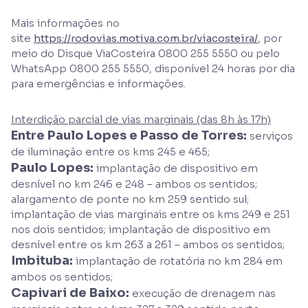
Mais informações no
site
https://rodovias.motiva.com.br/viacosteira/
, por
meio do Disque ViaCosteira 0800 255 5550 ou pelo
WhatsApp 0800 255 5550, disponível 24 horas por dia
para emergências e informações.
Interdição parcial de vias marginais (das 8h às 17h)
Entre Paulo Lopes e Passo de Torres:
serviços
de iluminação entre os kms 245 e 465;
Paulo Lopes:
implantação de dispositivo em
desnível no km 246 e 248 – ambos os sentidos;
alargamento de ponte no km 259 sentido sul;
implantação de vias marginais entre os kms 249 e 251
nos dois sentidos; implantação de dispositivo em
desnível entre os km 263 a 261 – ambos os sentidos;
Imbituba:
implantação de rotatória no km 284 em
ambos os sentidos;
Capivari de Baixo:
execução de drenagem nas