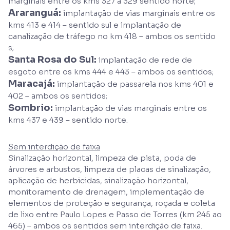
marginais entre os kms 327 a 329 sentido norte;
Araranguá:
implantação de vias marginais entre os
kms 413 e 414 – sentido sul e implantação de
canalização de tráfego no km 418 – ambos os sentido
s;
Santa Rosa do Sul:
implantação de rede de
esgoto entre os kms 444 e 443 – ambos os sentidos;
Maracajá:
implantação de passarela nos kms 401 e
402 – ambos os sentidos;
Sombrio:
implantação de vias marginais entre os
kms 437 e 439 – sentido norte.
Sem interdição de faixa
Sinalização horizontal, limpeza de pista, poda de
árvores e arbustos, limpeza de placas de sinalização,
aplicação de herbicidas, sinalização horizontal,
monitoramento de drenagem, implementação de
elementos de proteção e segurança, roçada e coleta
de lixo entre Paulo Lopes e Passo de Torres (km 245 ao
465) – ambos os sentidos sem interdição de faixa.