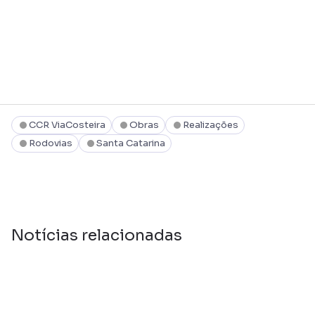
CCR ViaCosteira
Obras
Realizações
Rodovias
Santa Catarina
Notícias relacionadas