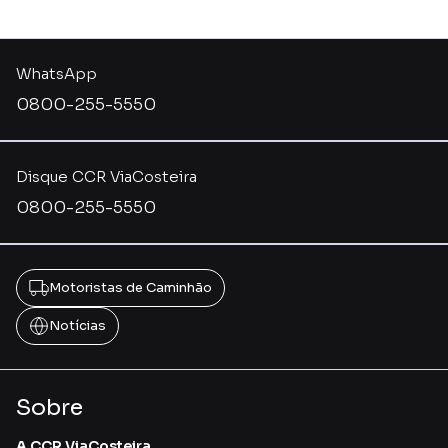
WhatsApp
0800-255-5550
Disque CCR ViaCosteira
0800-255-5550
Motoristas de Caminhão
Notícias
Sobre
A CCR ViaCosteira