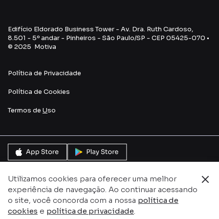
Edifício Eldorado Business Tower - Av. Dra. Ruth Cardoso,
8.501 - 5º andar - Pinheiros - São Paulo/SP - CEP 05425-070 •
© 2025 Motiva
Política de Privacidade
Política de Cookies
Termos de
U
so
Utilizamos cookies para oferecer uma melhor
experiência de navegação. Ao continuar acessando
o site, você concorda com a nossa
política de
cookies
e
política de privacidade
.