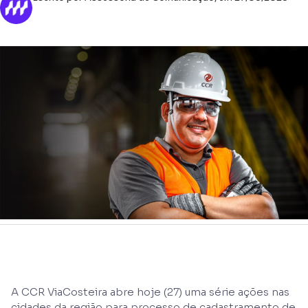
A CCR ViaCosteira abre hoje (27) uma série ações nas
cidades da região para processo de cadastramento de