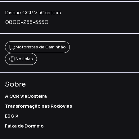
Disque CCR ViaCosteira
0800-255-5550
Motoristas de Caminhão
Notícias
Sobre
A CCR ViaCosteira
Transformação nas Rodovias
ESG
Faixa de Domínio