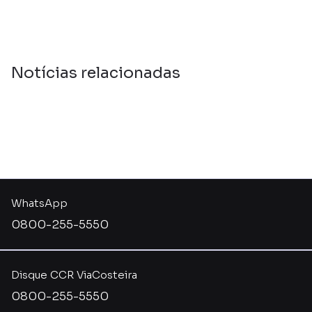
Notícias relacionadas
WhatsApp
0800-255-5550
Disque CCR ViaCosteira
0800-255-5550