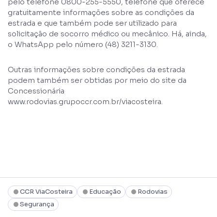
pelo telefone 0800-255-5550, telefone que oferece
gratuitamente informações sobre as condições da
estrada e que também pode ser utilizado para
solicitação de socorro médico ou mecânico. Há, ainda,
o WhatsApp pelo número (48) 3211-3130.
Outras informações sobre condições da estrada
podem também ser obtidas por meio do site da
Concessionária
www.rodovias.grupoccr.com.br/viacosteira.
CCR ViaCosteira
Educação
Rodovias
Segurança