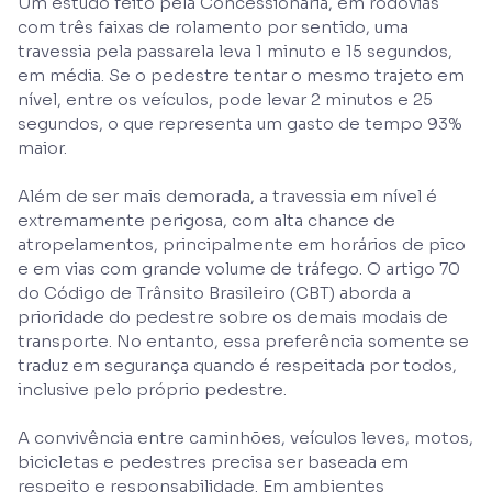
Um estudo feito pela Concessionária, em rodovias
com três faixas de rolamento por sentido, uma
travessia pela passarela leva 1 minuto e 15 segundos,
em média. Se o pedestre tentar o mesmo trajeto em
nível, entre os veículos, pode levar 2 minutos e 25
segundos, o que representa um gasto de tempo 93%
maior.
Além de ser mais demorada, a travessia em nível é
extremamente perigosa, com alta chance de
atropelamentos, principalmente em horários de pico
e em vias com grande volume de tráfego. O artigo 70
do Código de Trânsito Brasileiro (CBT) aborda a
prioridade do pedestre sobre os demais modais de
transporte. No entanto, essa preferência somente se
traduz em segurança quando é respeitada por todos,
inclusive pelo próprio pedestre.
A convivência entre caminhões, veículos leves, motos,
bicicletas e pedestres precisa ser baseada em
respeito e responsabilidade. Em ambientes