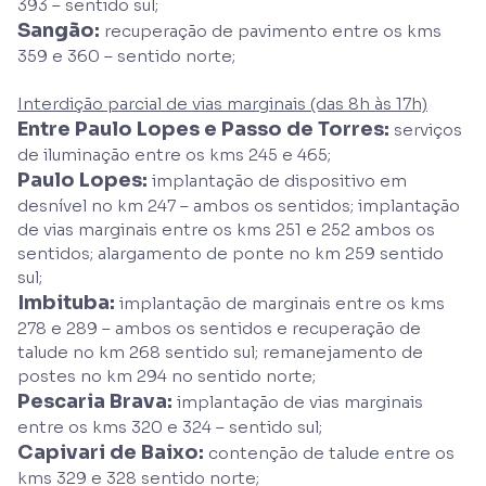
393 – sentido sul;
Sangão:
recuperação de pavimento entre os kms
359 e 360 – sentido norte;
Interdição parcial de vias marginais (das 8h às 17h)
Entre Paulo Lopes e Passo de Torres:
serviços
de iluminação entre os kms 245 e 465;
Paulo Lopes:
implantação de dispositivo em
desnível no km 247 – ambos os sentidos; implantação
de vias marginais entre os kms 251 e 252 ambos os
sentidos; alargamento de ponte no km 259 sentido
sul;
Imbituba:
implantação de marginais entre os kms
278 e 289 – ambos os sentidos e recuperação de
talude no km 268 sentido sul; remanejamento de
postes no km 294 no sentido norte;
Pescaria Brava:
implantação de vias marginais
entre os kms 320 e 324 – sentido sul;
Capivari de Baixo:
contenção de talude entre os
kms 329 e 328 sentido norte;