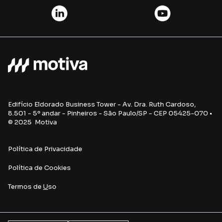
Edifício Eldorado Business Tower - Av. Dra. Ruth Cardoso,
8.501 - 5º andar - Pinheiros - São Paulo/SP - CEP 05425-070 •
© 2025 Motiva
Política de Privacidade
Política de Cookies
Termos de
U
so