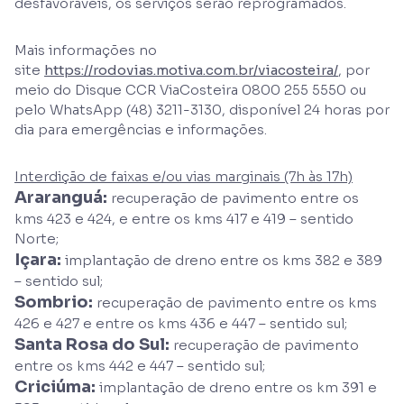
desfavoráveis, os serviços serão reprogramados.
Mais informações no
site
https://rodovias.motiva.com.br/viacosteira/
, por
meio do Disque CCR ViaCosteira 0800 255 5550 ou
pelo WhatsApp (48) 3211-3130, disponível 24 horas por
dia para emergências e informações.
Interdição de faixas e/ou vias marginais (7h às 17h)
Araranguá:
recuperação de pavimento entre os
kms 423 e 424, e entre os kms 417 e 419 – sentido
Norte;
Içara:
implantação de dreno entre os kms 382 e 389
– sentido sul;
Sombrio:
recuperação de pavimento entre os kms
426 e 427 e entre os kms 436 e 447 – sentido sul;
Santa Rosa do Sul:
recuperação de pavimento
entre os kms 442 e 447 – sentido sul;
Criciúma:
implantação de dreno entre os km 391 e