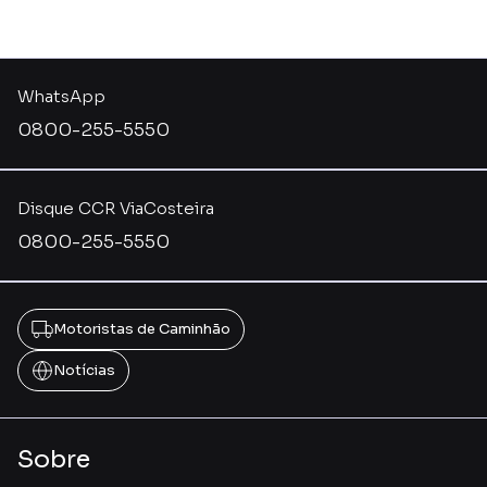
WhatsApp
0800-255-5550
Disque CCR ViaCosteira
0800-255-5550
Motoristas de Caminhão
Notícias
Sobre