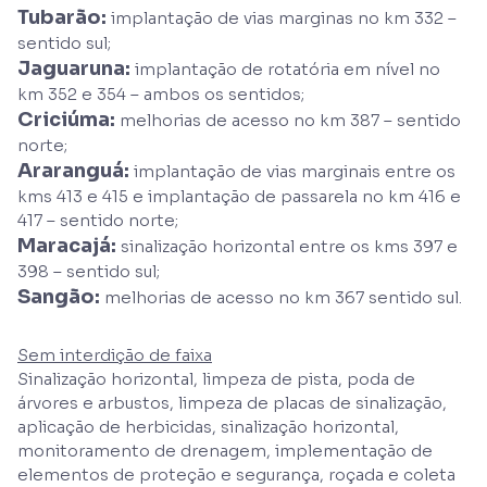
Tubarão:
implantação de vias marginas no km 332 –
sentido sul;
Jaguaruna:
implantação de rotatória em nível no
km 352 e 354 – ambos os sentidos;
Criciúma:
melhorias de acesso no km 387 – sentido
norte;
Araranguá:
implantação de vias marginais entre os
kms 413 e 415 e implantação de passarela no km 416 e
417 – sentido norte;
Maracajá:
sinalização horizontal entre os kms 397 e
398 – sentido sul;
Sangão:
melhorias de acesso no km 367 sentido sul.
Sem interdição de faixa
Sinalização horizontal, limpeza de pista, poda de
árvores e arbustos, limpeza de placas de sinalização,
aplicação de herbicidas, sinalização horizontal,
monitoramento de drenagem, implementação de
elementos de proteção e segurança, roçada e coleta