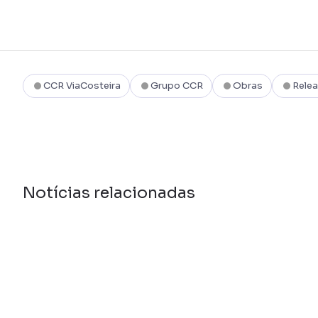
CCR ViaCosteira
Grupo CCR
Obras
Rele
Notícias relacionadas