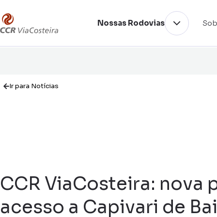
Nossas Rodovias
Sob
Ir para Notícias
CCR ViaCosteira: nova 
acesso a Capivari de Ba