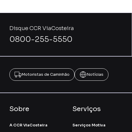
Disque CCR ViaCosteira
0800-255-5550
Motoristas de Caminhão
Notícias
Sobre
Serviços
A CCR ViaCosteira
Serviços Motiva