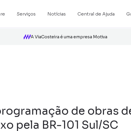
re
Serviços
Notícias
Central de Ajuda
G
A ViaCosteira é uma empresa Motiva
programação de obras d
ixo pela BR-101 Sul/SC