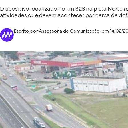
Dispositivo localizado no km 328 na pista Norte 
atividades que devem acontecer por cerca de do
Escrito por Assessoria de Comunicação, em 14/02/2