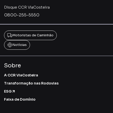
Disque CCR ViaCosteira
0800-255-5550
Motoristas de Caminhão
Notícias
Sobre
A CCR ViaCosteira
Transformação nas Rodovias
ESG
Faixa de Domínio