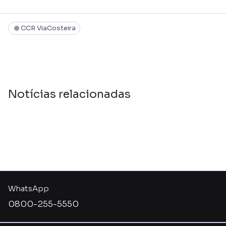
CCR ViaCosteira
Notícias relacionadas
WhatsApp
0800-255-5550