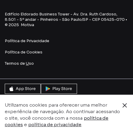
Edifício Eldorado Business Tower - Av. Dra. Ruth Cardoso,
8.501 - 5º andar - Pinheiros - São Paulo/SP - CEP 05425-070 •
© 2025 Motiva
Política de Privacidade
Política de Cookies
Termos de
U
so
Utilizamos cookies para oferecer uma melhor
experiência de navegação. Ao continuar acessando
o site, você concorda com a nossa
política de
cookies
e
política de privacidade
.