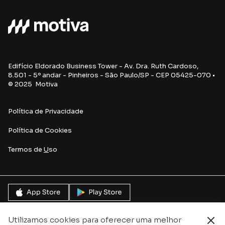
Edifício Eldorado Business Tower - Av. Dra. Ruth Cardoso,
8.501 - 5º andar - Pinheiros - São Paulo/SP - CEP 05425-070 •
© 2025 Motiva
Política de Privacidade
Política de Cookies
Termos de
U
so
Utilizamos cookies para oferecer uma melhor