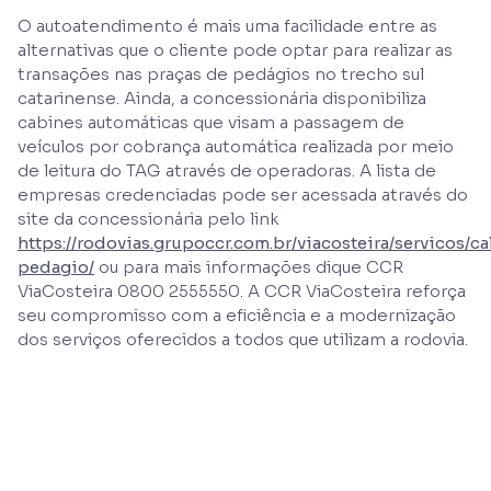
O autoatendimento é mais uma facilidade entre as
alternativas que o cliente pode optar para realizar as
transações nas praças de pedágios no trecho sul
catarinense. Ainda, a concessionária disponibiliza
cabines automáticas que visam a passagem de
veículos por cobrança automática realizada por meio
de leitura do TAG através de operadoras. A lista de
empresas credenciadas pode ser acessada através do
site da concessionária pelo link
https://rodovias.grupoccr.com.br/viacosteira/servicos/ca
pedagio/
ou para mais informações dique CCR
ViaCosteira 0800 2555550. A CCR ViaCosteira reforça
seu compromisso com a eficiência e a modernização
dos serviços oferecidos a todos que utilizam a rodovia.