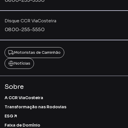
0800-255-5550
Disque CCR ViaCosteira
0800-255-5550
Motoristas de Caminhão
Notícias
Sobre
A CCR ViaCosteira
Transformação nas Rodovias
ESG
Faixa de Domínio