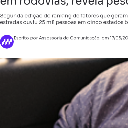
em rodovias, revela pe
Segunda edição do ranking de fatores que geram 
estradas ouviu 25 mil pessoas em cinco estados b
Escrito por Assessoria de Comunicação, em 17/05/2