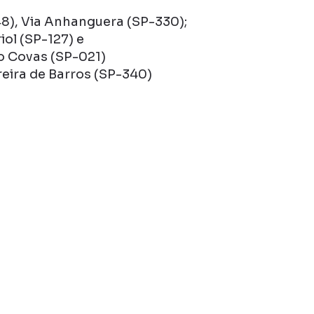
8), Via Anhanguera (SP-330);
ol (SP-127) e
o Covas (SP-021)
eira de Barros (SP-340)