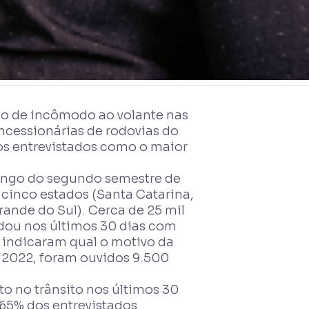
tivo de incômodo ao volante nas
oncessionárias de rodovias do
s entrevistados como o maior
longo do segundo semestre de
cinco estados (Santa Catarina,
rande do Sul). Cerca de 25 mil
dou nos últimos 30 dias com
 indicaram qual o motivo da
m 2022, foram ouvidos 9.500
no trânsito nos últimos 30
 65% dos entrevistados.