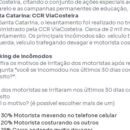
Costeira, citando o conjunto de ações especiais
relo e as campanhas permanentes de educação, r
ta Catarina: CCR ViaCosteira
anta Catarina, o levantamento foi realizado no tr
inistrado pela CCR ViaCosteira. Cerca de 2 mil m
antamento. Os principais incômodos são: veículo 
uerda; veículo trafegando devagar e motorista cos
king de incômodos
fira os motivos de irritação dos motoristas após
gunta “você se incomodou nos últimos 30 dias 
sito?”:
 dos motoristas se irritaram nos últimos 30 dia
sito
 o motivo? (é possível escolher mais de um)
30% Motorista mexendo no telefone celular
20% Motorista costurando os outros