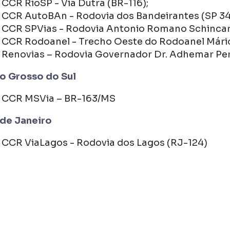
CCR RioSP - Via Dutra (BR-116);
CCR AutoBAn - Rodovia dos Bandeirantes (SP 34
CCR SPVias - Rodovia Antonio Romano Schincari
CCR Rodoanel - Trecho Oeste do Rodoanel Mári
Renovias – Rodovia Governador Dr. Adhemar Per
o Grosso do Sul
CCR MSVia – BR-163/MS
 de Janeiro
CCR ViaLagos - Rodovia dos Lagos (RJ-124)