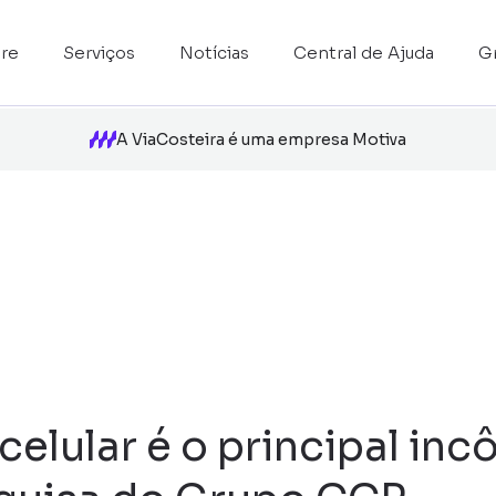
re
Serviços
Notícias
Central de Ajuda
G
A ViaCosteira é uma empresa Motiva
celular é o principal i