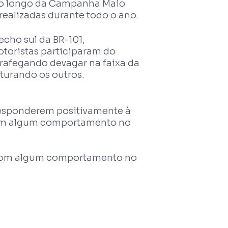
 ao longo da Campanha Maio
ealizadas durante todo o ano.
echo sul da BR-101,
otoristas participaram do
trafegando devagar na faixa da
turando os outros.
 responderem positivamente à
com algum comportamento no
s com algum comportamento no