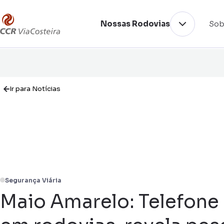
Nossas Rodovias
Sob
Ir para Notícias
Segurança Viária
Maio Amarelo: Telefone 