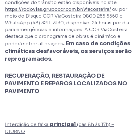
condições do trânsito estão disponíveis no site
https://rodovias.grupoccr.com.br/viacosteira/
ou por
meio do Disque CCR ViaCosteira 0800 255 5550 e
WhatsApp (48) 3211-3130, disponível 24 horas por dia
para emergências e informações. A CCR ViaCosteira
destaca que o cronograma de obras é dinâmico e
. Em caso de condições
poderá sofrer alterações
climáticas desfavoráveis, os serviços serão
reprogramados.
RECUPERAÇÃO, RESTAURAÇÃO DE
PAVIMENTO E REPAROS LOCALIZADOS NO
PAVIMENTO
principal
Interdição de faixa
(das 8h às 17h) –
DIURNO