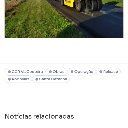
CCR ViaCosteira
Obras
Operação
Release
Rodovias
Santa Catarina
Notícias relacionadas