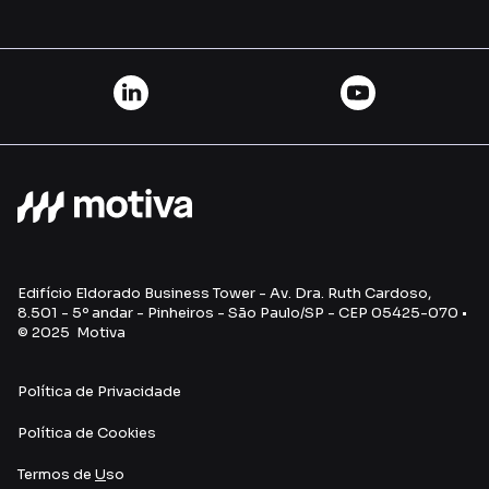
Edifício Eldorado Business Tower - Av. Dra. Ruth Cardoso,
8.501 - 5º andar - Pinheiros - São Paulo/SP - CEP 05425-070 •
© 2025 Motiva
Política de Privacidade
Política de Cookies
Termos de
U
so