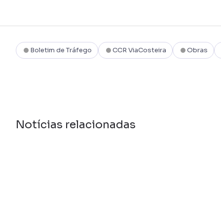
Boletim de Tráfego
CCR ViaCosteira
Obras
Notícias relacionadas