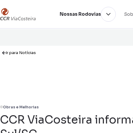
Nossas Rodovias
Sob
Ir para Notícias
Obras e Melhorias
CCR ViaCosteira inform