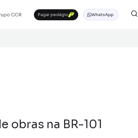
rupo CCR
Pagar pedágio
WhatsApp
e obras na BR-101