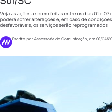
Sul/SC
Veja as ações a serem feitas entre os dias 01 e 07
poderá sofrer alterações e, em caso de condições
desfavoráveis, os serviços serão reprogramados
Escrito por Assessoria de Comunicação, em 01/04/2