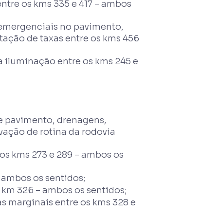
ntre os kms 335 e 417 – ambos
emergenciais no pavimento,
ação de taxas entre os kms 456
iluminação entre os kms 245 e
 pavimento, drenagens,
vação de rotina da rodovia
 os kms 273 e 289 – ambos os
 ambos os sentidos;
 km 326 – ambos os sentidos;
s marginais entre os kms 328 e