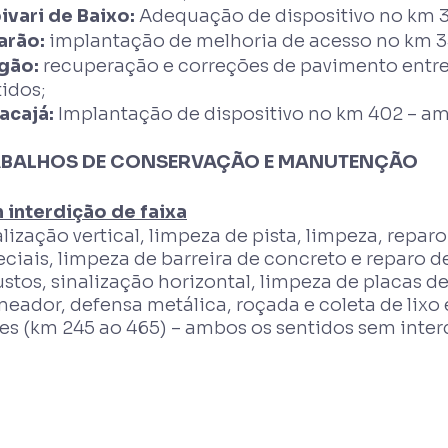
ivari de Baixo:
Adequação de dispositivo no km 3
arão:
implantação de melhoria de acesso no km 33
gão:
recuperação e correções de pavimento entre
idos;
acajá:
Implantação de dispositivo no km 402 – am
BALHOS DE CONSERVAÇÃO E MANUTENÇÃO
 interdição de faixa
lização vertical, limpeza de pista, limpeza, reparo
ciais, limpeza de barreira de concreto e reparo 
stos, sinalização horizontal, limpeza de placas d
neador, defensa metálica, roçada e coleta de lixo
es (km 245 ao 465) – ambos os sentidos sem interd