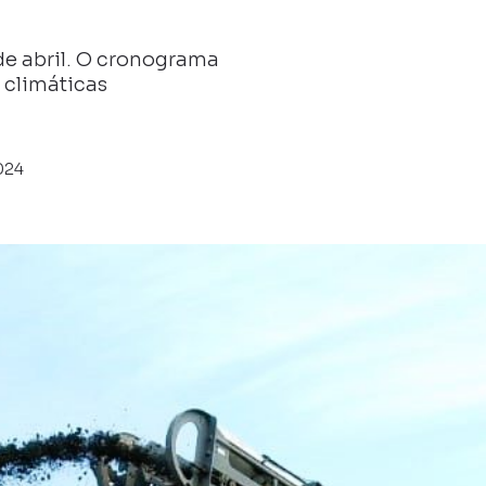
 de abril. O cronograma
 climáticas
024