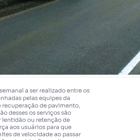
emanal a ser realizado entre os
enhadas pelas equipes da
e recuperação de pavimento,
o desses os serviços são
r lentidão ou retenção de
rça aos usuários para que
mites de velocidade ao passar