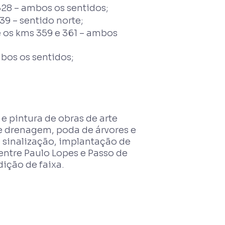
28 – ambos os sentidos;
9 – sentido norte;
 os kms 359 e 361 – ambos
bos os sentidos;
 e pintura de obras de arte
de drenagem, poda de árvores e
e sinalização, implantação de
 entre Paulo Lopes e Passo de
ição de faixa.