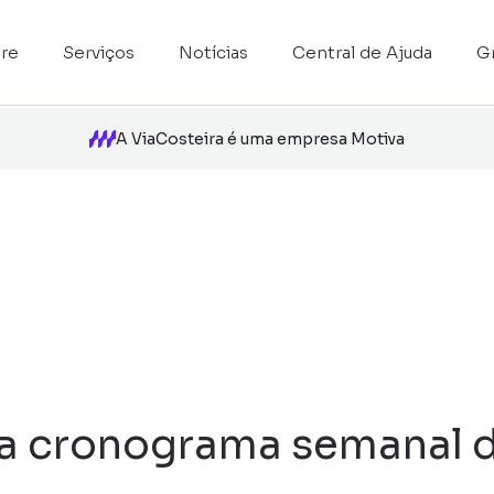
re
Serviços
Notícias
Central de Ajuda
G
A ViaCosteira é uma empresa Motiva
a cronograma semanal d