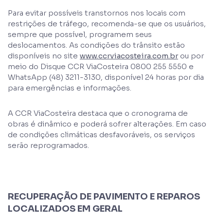
Para evitar possíveis transtornos nos locais com
restrições de tráfego, recomenda-se que os usuários,
sempre que possível, programem seus
deslocamentos. As condições do trânsito estão
disponíveis no site
www.ccrviacosteira.com.br
ou por
meio do Disque CCR ViaCosteira 0800 255 5550 e
WhatsApp (48) 3211-3130, disponível 24 horas por dia
para emergências e informações.
A CCR ViaCosteira destaca que o cronograma de
obras é dinâmico e poderá sofrer alterações. Em caso
de condições climáticas desfavoráveis, os serviços
serão reprogramados.
RECUPERAÇÃO DE PAVIMENTO E REPAROS
LOCALIZADOS EM GERAL