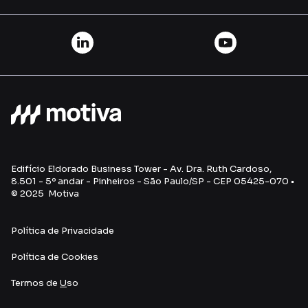
Edifício Eldorado Business Tower - Av. Dra. Ruth Cardoso,
8.501 - 5º andar - Pinheiros - São Paulo/SP - CEP 05425-070 •
© 2025 Motiva
Política de Privacidade
Política de Cookies
Termos de
U
so