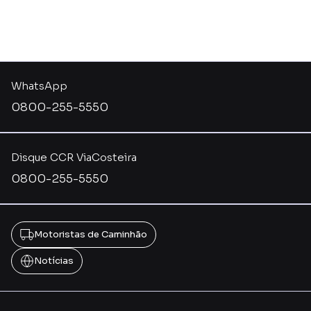
WhatsApp
0800-255-5550
Disque CCR ViaCosteira
0800-255-5550
Motoristas de Caminhão
Notícias