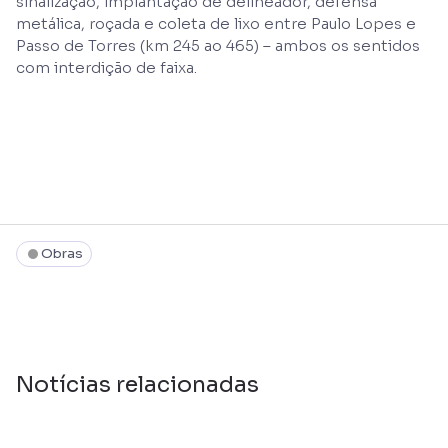
sinalização, implantação de delineador, defensa
metálica, roçada e coleta de lixo entre Paulo Lopes e
Passo de Torres (km 245 ao 465) – ambos os sentidos
com interdição de faixa.
Obras
Notícias relacionadas