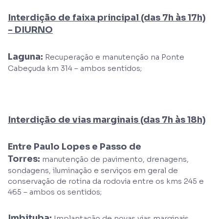
Interdição de faixa principal (das 7h às 17h)
- DIURNO
Laguna:
Recuperação e manutenção na Ponte
Cabeçuda km 314 – ambos sentidos;
Interdição de vias marginais (das 7h às 18h)
Entre Paulo Lopes e Passo de
Torres:
manutenção de pavimento, drenagens,
sondagens, iluminação e serviços em geral de
conservação de rotina da rodovia entre os kms 245 e
465 – ambos os sentidos;
Imbituba:
Implantação de novas vias marginais