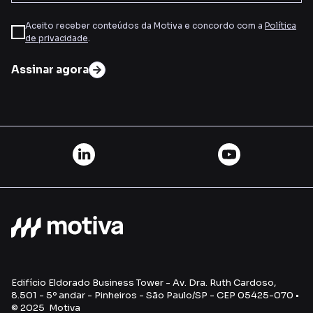
Aceito receber conteúdos da Motiva e concordo com a
Política
de privacidade
.
Assinar agora
Edifício Eldorado Business Tower - Av. Dra. Ruth Cardoso,
8.501 - 5º andar - Pinheiros - São Paulo/SP - CEP 05425-070 •
© 2025 Motiva