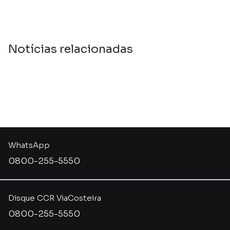
Notícias relacionadas
WhatsApp
0800-255-5550
Disque CCR ViaCosteira
0800-255-5550