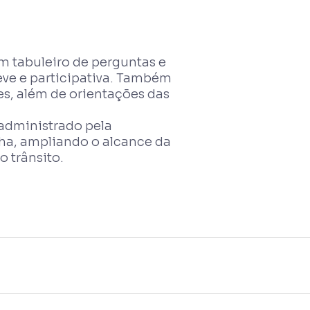
m tabuleiro de perguntas e
eve e participativa. Também
es, além de orientações das
 administrado pela
a, ampliando o alcance da
o trânsito.