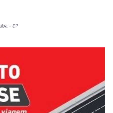
aba – SP