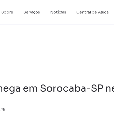
Sobre
Serviços
Notícias
Central de Ajuda
ega em Sorocaba-SP nes
026