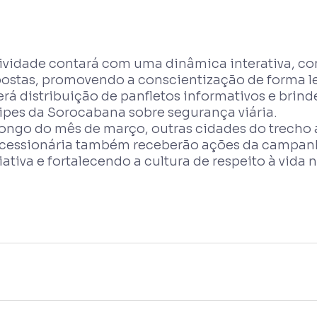
tividade contará com uma dinâmica interativa, co
postas, promovendo a conscientização de forma l
rá distribuição de panfletos informativos e brind
ipes da Sorocabana sobre segurança viária.
longo do mês de março, outras cidades do trecho
cessionária também receberão ações da campanh
iativa e fortalecendo a cultura de respeito à vida n