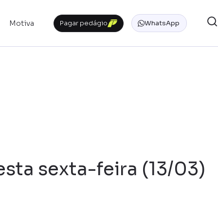
Motiva
Pagar pedágio
WhatsApp
ta sexta-feira (13/03)