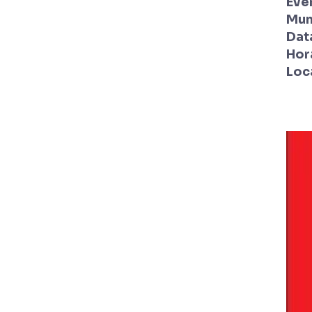
Eve
Mun
Dat
Hor
Loc