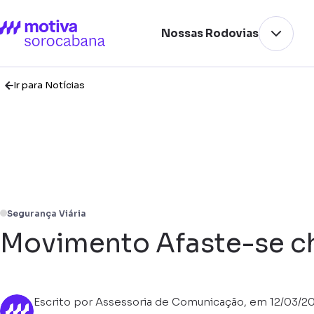
Nossas Rodovias
Ir para Notícias
Segurança Viária
Movimento Afaste-se ch
Escrito por Assessoria de Comunicação, em 12/03/2