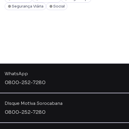
Segurança Viária
Social
WhatsApp
0800-252-7280
Disque Motiva Sorocabana
0800-252-7280