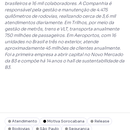
brasileiros e 16 mil colaboradores. A Companhia é
responsável pela gestão e manutenção de 4.475
quilômetros de rodovias, realizando cerca de 3,6 mil
atendimentos diariamente. Em Trilhos, por meio da
gestão de metrôs, trens e VLT, transporta anualmente
750 milhões de passageiros. Em Aeroportos, com 16
unidades no Brasil e três no exterior, atende
aproximadamente 45 milhões de clientes anualmente.
Foi a primeira empresa a abrir capital no Novo Mercado
da B3 e compõe há 14 anos o hall de sustentabilidade da
B3.
Atendimento
Motiva Sorocabana
Release
Rodovias
São Paulo
Segurança