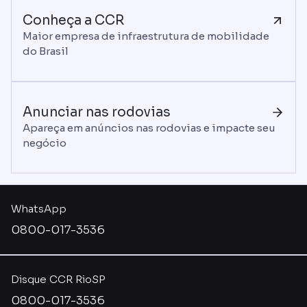
Conheça a CCR
Maior empresa de infraestrutura de mobilidade
do Brasil
Anunciar nas rodovias
Apareça em anúncios nas rodovias e impacte seu
negócio
WhatsApp
0800-017-3536
Disque CCR RioSP
0800-017-3536