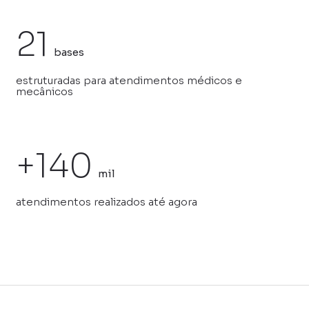
21
bases
estruturadas para atendimentos médicos e
mecânicos
+140
mil
atendimentos realizados até agora