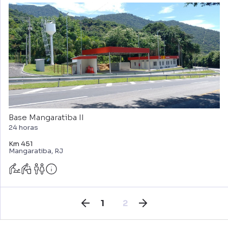
Base Mangaratiba II
24 horas
Km 451
Mangaratiba, RJ
1
2