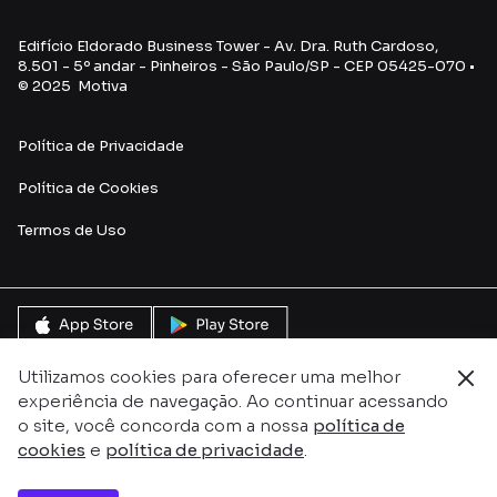
Edifício Eldorado Business Tower - Av. Dra. Ruth Cardoso,
8.501 - 5º andar - Pinheiros - São Paulo/SP - CEP 05425-070 •
© 2025 Motiva
Política de Privacidade
Política de Cookies
Termos de Uso
Utilizamos cookies para oferecer uma melhor
experiência de navegação. Ao continuar acessando
o site, você concorda com a nossa
política de
cookies
e
política de privacidade
.