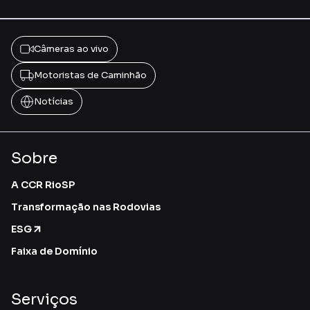
Câmeras ao vivo
Motoristas de Caminhão
Notícias
Sobre
A CCR RioSP
Transformação nas Rodovias
ESG
Faixa de Domínio
Serviços