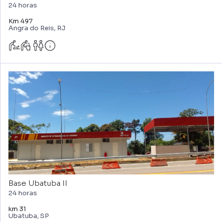
24 horas
Km 497
Angra do Reis, RJ
Base Ubatuba II
24 horas
km 31
Ubatuba, SP