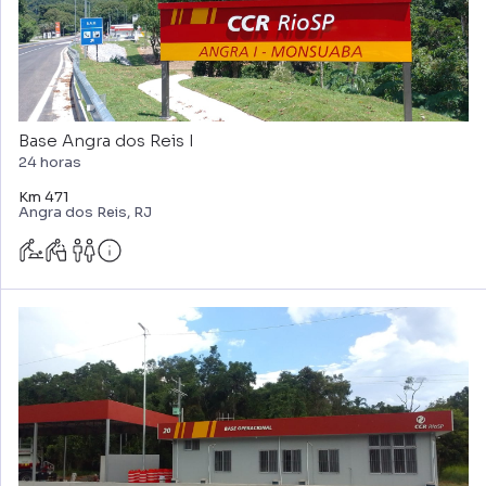
Base Angra dos Reis I
24 horas
Km 471
Angra dos Reis, RJ