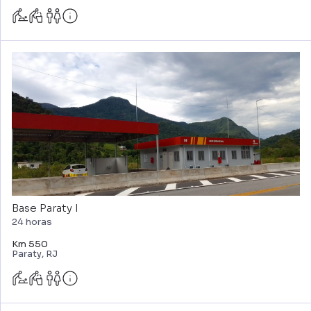
Base Paraty I
24 horas
Km 550
Paraty, RJ