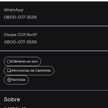
WhatsApp
0800-017-3536
Disque CCR RioSP
0800-017-3536
Câmeras ao vivo
Motoristas de Caminhão
Notícias
Sobre