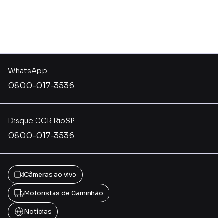
WhatsApp
0800-017-3536
Disque CCR RioSP
0800-017-3536
Câmeras ao vivo
Motoristas de Caminhão
Notícias