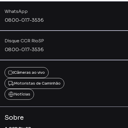
WhatsApp
0800-017-3536
Disque CCR RioSP
0800-017-3536
Câmeras ao vivo
Motoristas de Caminhão
Notícias
Sobre