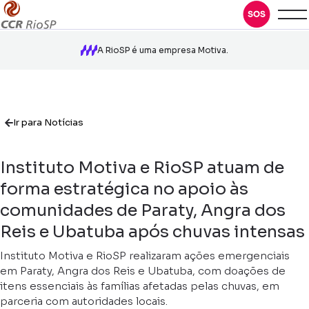
A RioSP é uma empresa Motiva.
Ir para Notícias
Instituto Motiva e RioSP atuam de
forma estratégica no apoio às
comunidades de Paraty, Angra dos
Reis e Ubatuba após chuvas intensas
Instituto Motiva e RioSP realizaram ações emergenciais
em Paraty, Angra dos Reis e Ubatuba, com doações de
itens essenciais às famílias afetadas pelas chuvas, em
parceria com autoridades locais.