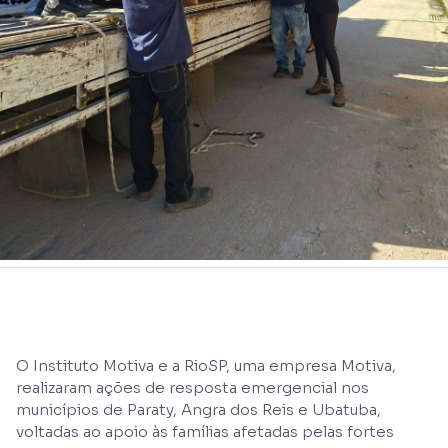
O Instituto Motiva e a RioSP, uma empresa Motiva,
realizaram ações de resposta emergencial nos
municípios de Paraty, Angra dos Reis e Ubatuba,
voltadas ao apoio às famílias afetadas pelas fortes