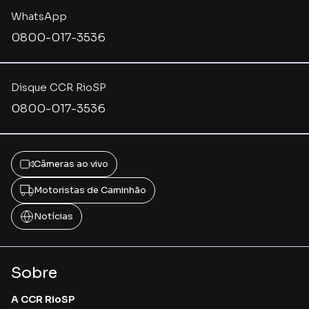
WhatsApp
0800-017-3536
Disque CCR RioSP
0800-017-3536
Câmeras ao vivo
Motoristas de Caminhão
Notícias
Sobre
A CCR RioSP