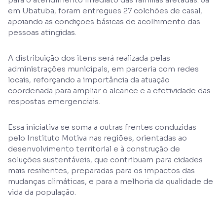
em Ubatuba, foram entregues 27 colchões de casal,
apoiando as condições básicas de acolhimento das
pessoas atingidas.
A distribuição dos itens será realizada pelas
administrações municipais, em parceria com redes
locais, reforçando a importância da atuação
coordenada para ampliar o alcance e a efetividade das
respostas emergenciais.
Essa iniciativa se soma a outras frentes conduzidas
pelo Instituto Motiva nas regiões, orientadas ao
desenvolvimento territorial e à construção de
soluções sustentáveis, que contribuam para cidades
mais resilientes, preparadas para os impactos das
mudanças climáticas, e para a melhoria da qualidade de
vida da população.