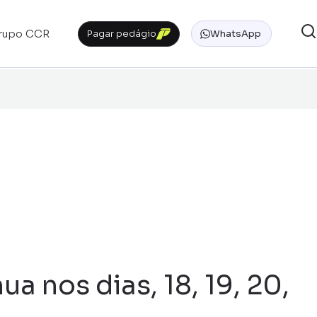
rupo CCR
Pagar pedágio
WhatsApp
 nos dias, 18, 19, 20,