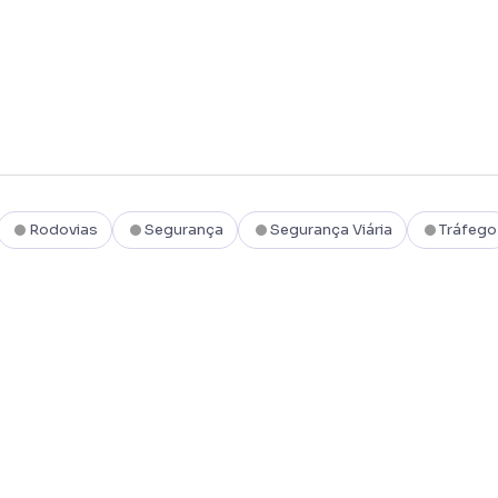
Rodovias
Segurança
Segurança Viária
Tráfego