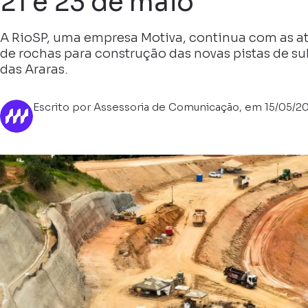
21 e 23 de maio
A RioSP, uma empresa Motiva, continua com as a
de rochas para construção das novas pistas de su
das Araras.
Escrito por Assessoria de Comunicação, em 15/05/2