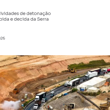
tividades de detonação
bida e decida da Serra
026