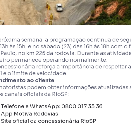
próxima semana, a programação continua de segun
13h às 15h, e no sábado (23) das 16h às 18h com o
Paulo, no km 225 da rodovia. Durante as atividade
eiro permanece operando normalmente.
ncessionária reforça a importância de respeitar 
l e o limite de velocidade.
ndimento ao cliente
motoristas podem obter informações atualizadas 
s canais oficiais da RioSP:
Telefone e WhatsApp: 0800 017 35 36
App Motiva Rodovias
Site oficial da concessionária RioSP