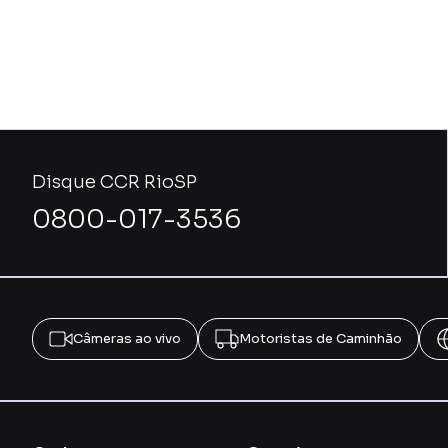
Disque CCR RioSP
0800-017-3536
Câmeras ao vivo
Motoristas de Caminhão