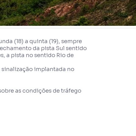
da (18) a quinta (19), sempre
 fechamento da pista Sul sentido
s, a pista no sentido Rio de
a sinalização implantada no
sobre as condições de tráfego