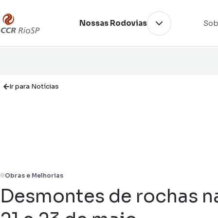
Nossas Rodovias
Sob
Ir para Notícias
Obras e Melhorias
Desmontes de rochas na S