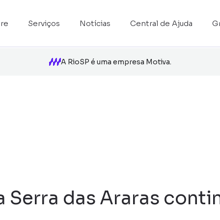
re
Serviços
Notícias
Central de Ajuda
G
A RioSP é uma empresa Motiva.
erra das Araras continua