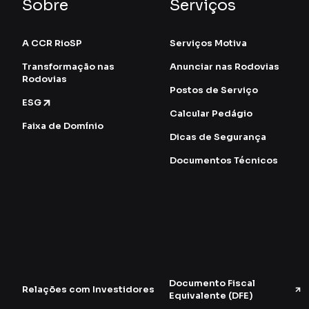
Sobre
Serviços
A CCR RioSP
Serviços Motiva
Transformação nas
Anunciar nas Rodovias
Rodovias
Postos de Serviço
ESG
Calcular Pedágio
Faixa de Domínio
Dicas de Segurança
Documentos Técnicos
Documento Fiscal
Relações com Investidores
Equivalente (DFE)