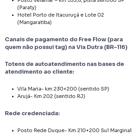
Posto Velamar – km 533,8, pista sentido SP
(Paraty)
Hotel Porto de Itacuruçá e Lote 02
(Mangaratiba)
Canais de pagamento do Free Flow (para
quem não possui tag) na Via Dutra (BR-116)
Totens de autoatendimento nas bases de
atendimento ao cliente:
Vila Maria- km 230+200 (sentido SP)
Arujá- Km 202 (sentido RJ)
Rede credenciada:
Posto Rede Duque- Km 210+200 Sul Marginal