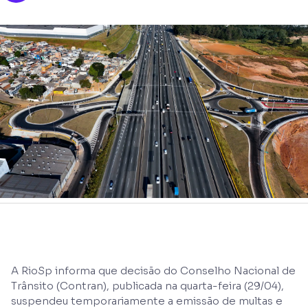
A RioSp informa que decisão do Conselho Nacional de
Trânsito (Contran), publicada na quarta-feira (29/04),
suspendeu temporariamente a emissão de multas e