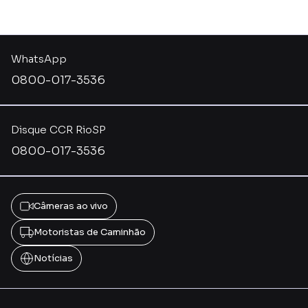
WhatsApp
0800-017-3536
Disque CCR RioSP
0800-017-3536
Câmeras ao vivo
Motoristas de Caminhão
Notícias