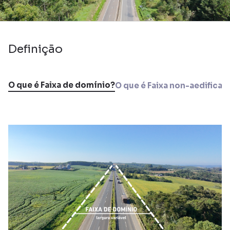
Definição
O que é Faixa de domínio?
O que é Faixa non-aedifican