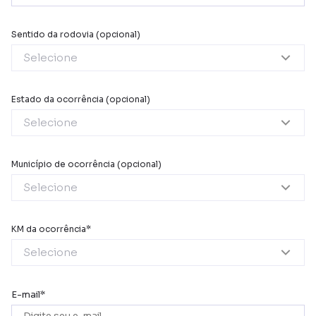
Sentido da rodovia
Selecione
Estado da ocorrência
Selecione
Município de ocorrência
Selecione
KM da ocorrência
Selecione
E-mail