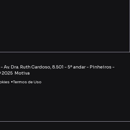
 Av. Dra. Ruth Cardoso, 8.501 - 5º andar - Pinheiros -
© 2025 Motiva
okies
Termos de Uso