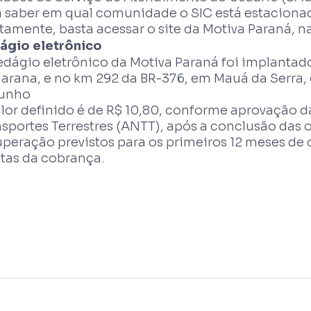
a saber em qual comunidade o SIC está estacionad
tamente, basta acessar o site da Motiva Paraná, na
ágio eletrônico
edágio eletrônico da Motiva Paraná foi implantad
arana, e no km 292 da BR-376, em Mauá da Serra, e
junho
alor definido é de R$ 10,80, conforme aprovação 
sportes Terrestres (ANTT), após a conclusão das ob
peração previstos para os primeiros 12 meses de 
ntas da cobrança.