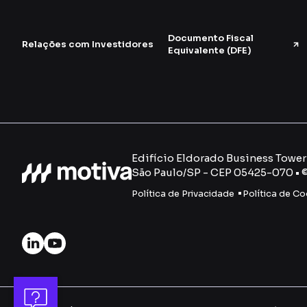
Documento Fiscal
Relações com Investidores
Equivalente (DFE)
Edifício Eldorado Business Tower -
São Paulo/SP - CEP 05425-070 • 
Política de Privacidade
Política de Co