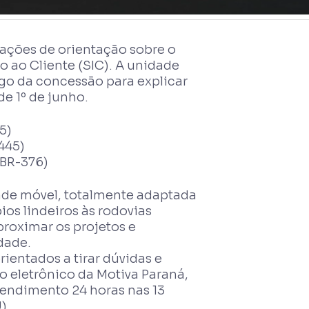
ações de orientação sobre o
 ao Cliente (SIC). A unidade
go da concessão para explicar
e 1º de junho.
5)
445)
 BR-376)
ade móvel, totalmente adaptada
ios lindeiros às rodovias
proximar os projetos e
dade.
ientados a tirar dúvidas e
o eletrônico da Motiva Paraná,
tendimento 24 horas nas 13
).