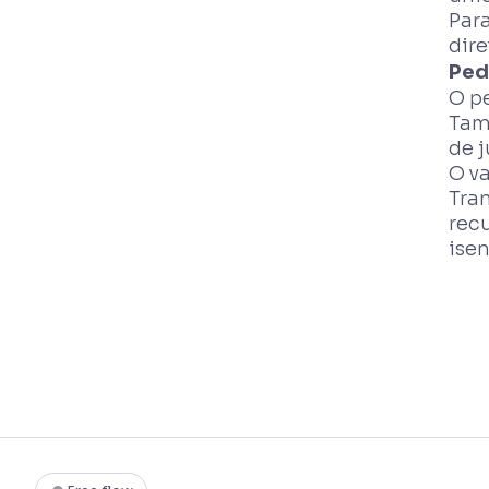
Par
dire
Ped
O p
Tam
de 
O v
Tran
recu
ise