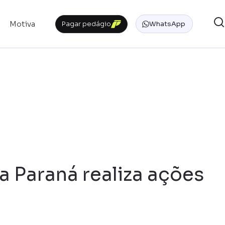
Motiva
Pagar pedágio
WhatsApp
a Paraná realiza ações