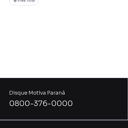
Free flow
Disque Motiva Paraná
0800-376-0000