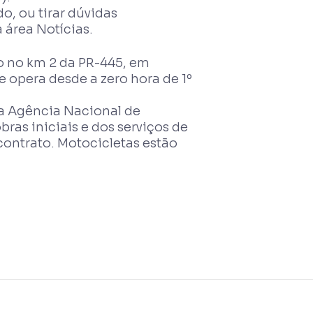
o, ou tirar dúvidas
 área Notícias.
o no km 2 da PR-445, em
 opera desde a zero hora de 1º
da Agência Nacional de
ras iniciais e dos serviços de
contrato. Motocicletas estão