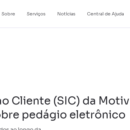
Sobre
Serviços
Notícias
Central de Ajuda
o Cliente (SIC) da Motiv
sobre pedágio eletrônico
dos ao longo da