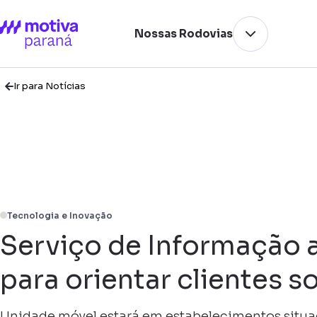
Nossas Rodovias
Ir para Notícias
Tecnologia e Inovação
Serviço de Informação a
para orientar clientes 
Unidade móvel estará em estabelecimentos situa