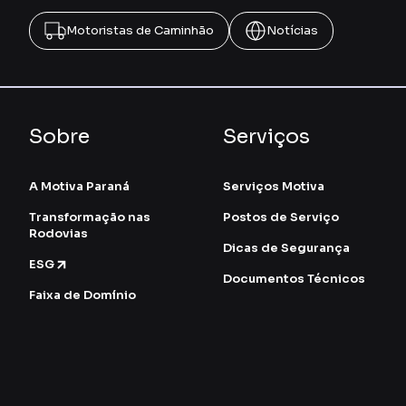
Motoristas de Caminhão
Notícias
Sobre
Serviços
A Motiva Paraná
Serviços Motiva
Transformação nas
Postos de Serviço
Rodovias
Dicas de Segurança
ESG
Documentos Técnicos
Faixa de Domínio