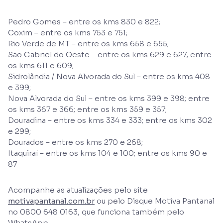
Pedro Gomes – entre os kms 830 e 822;
Coxim – entre os kms 753 e 751;
Rio Verde de MT – entre os kms 658 e 655;
São Gabriel do Oeste – entre os kms 629 e 627; entre
os kms 611 e 609;
Sidrolândia / Nova Alvorada do Sul – entre os kms 408
e 399;
Nova Alvorada do Sul – entre os kms 399 e 398; entre
os kms 367 e 366; entre os kms 359 e 357;
Douradina – entre os kms 334 e 333; entre os kms 302
e 299;
Dourados – entre os kms 270 e 268;
Itaquiraí – entre os kms 104 e 100; entre os kms 90 e
87
Acompanhe as atualizações pelo site
motivapantanal.com.br
ou pelo Disque Motiva Pantanal
no 0800 648 0163, que funciona também pelo
WhatsApp.