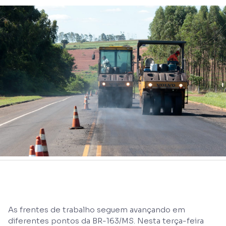
As frentes de trabalho seguem avançando em
diferentes pontos da BR-163/MS. Nesta terça-feira