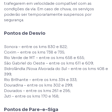
trafegarem em velocidade compatível com as
condições da via. Em caso de chuva, os serviços
poderão ser temporariamente suspensos por
segurança.
Pontos de Desvio
Sonora – entre os kms 830 e 822;
Coxim – entre os kms 738 e 735;
Rio Verde de MT – entre os kms 658 e 655;
São Gabriel do Oeste – entre os kms 611 e 609;
Sidrolândia /Nova Alvorada do Sul – entre os kms 408 e
399;
Rio Brilhante – entre os kms 334 e 333;
Douradina – entre os kms 302 e 299;
Dourados – entre os kms 261 e 256;
Juti – entre os kms 170 e 168;
Pontos de Pare-e-Siga