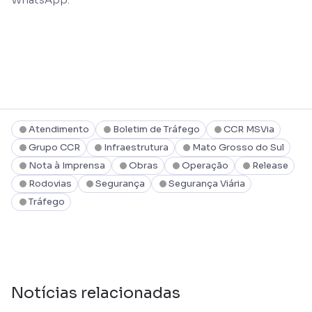
Atendimento
Boletim de Tráfego
CCR MSVia
Grupo CCR
Infraestrutura
Mato Grosso do Sul
Nota à Imprensa
Obras
Operação
Release
Rodovias
Segurança
Segurança Viária
Tráfego
Notícias relacionadas