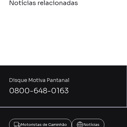
Notícias relacionadas
Disque Motiva Pantanal
0800-648-0163
Motoristas de Caminhão
Notícias