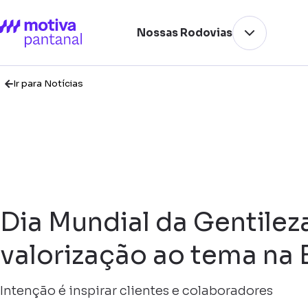
Nossas Rodovias
Ir para Notícias
Dia Mundial da Gentile
valorização ao tema na
Intenção é inspirar clientes e colaboradores