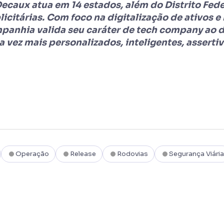
ecaux atua em 14 estados, além do Distrito Feder
icitárias. Com foco na digitalização de ativos e 
panhia valida seu caráter de tech company ao 
a vez mais personalizados, inteligentes, asserti
Operação
Release
Rodovias
Segurança Viária