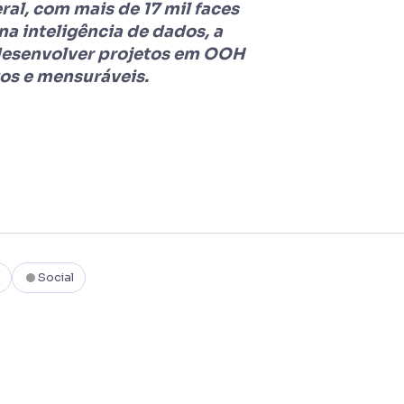
al, com mais de 17 mil faces
na inteligência de dados, a
desenvolver projetos em OOH
vos e mensuráveis.
Social