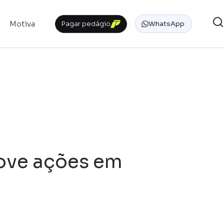
Motiva
Pagar pedágio
WhatsApp
move ações em