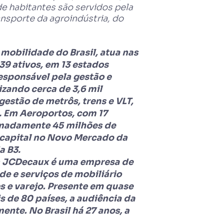
e habitantes são servidos pela
ansporte da agroindústria, do
mobilidade do Brasil, atua nas
39 ativos, em 13 estados
responsável pela gestão e
zando cerca de 3,6 mil
estão de metrôs, trens e VLT,
. Em Aeroportos, com 17
ximadamente 45 milhões de
r capital no Novo Mercado da
a B3.
 a JCDecaux é uma empresa de
e e serviços de mobiliário
s e varejo. Presente em quase
s de 80 países, a audiência da
nte. No Brasil há 27 anos, a