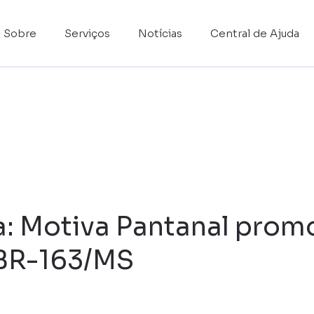
Sobre
Serviços
Notícias
Central de Ajuda
za: Motiva Pantanal pro
 BR-163/MS