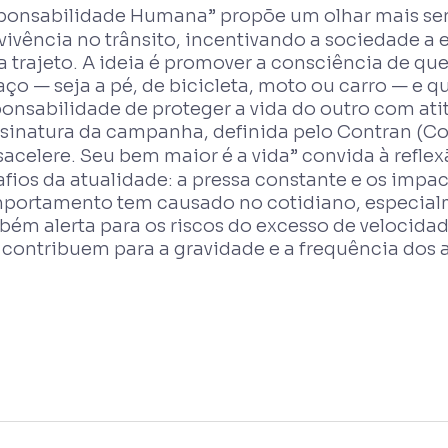
ponsabilidade Humana”
propõe um olhar mais sen
ivência no trânsito, incentivando a sociedade a e
a trajeto. A ideia é promover a consciência de 
ço — seja a pé, de bicicleta, moto ou carro — e 
onsabilidade de proteger a vida do outro com ati
ssinatura da campanha, definida pelo Contran (Co
sacelere. Seu bem maior é a vida”
convida à refle
fios da atualidade: a pressa constante e os impa
portamento tem causado no cotidiano, especialm
ém alerta para os riscos do excesso de velocidad
contribuem para a gravidade e a frequência dos a