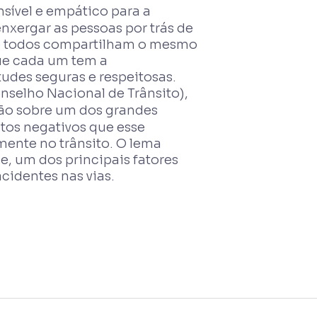
sível e empático para a
nxergar as pessoas por trás de
que todos compartilham o mesmo
que cada um tem a
tudes seguras e respeitosas.
nselho Nacional de Trânsito),
xão sobre um dos grandes
ctos negativos que esse
ente no trânsito. O lema
e, um dos principais fatores
cidentes nas vias.