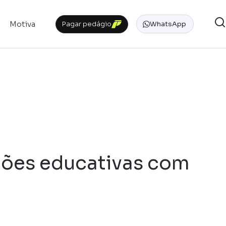
Motiva
Pagar pedágio
WhatsApp
ções educativas com