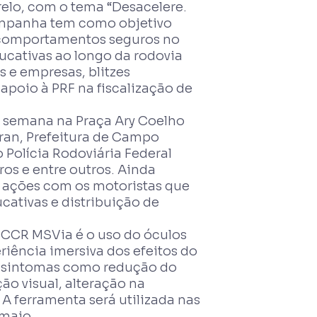
elo, com o tema “Desacelere.
campanha tem como objetivo
 comportamentos seguros no
ucativas ao longo da rodovia
s e empresas, blitzes
 apoio à PRF na fiscalização de
sa semana na Praça Ary Coelho
ran, Prefeitura de Campo
 Polícia Rodoviária Federal
ros e entre outros. Ainda
m ações com os motoristas que
ativas e distribuição de
CCR MSVia é o uso do óculos
iência imersiva dos efeitos do
a sintomas como redução do
ão visual, alteração na
A ferramenta será utilizada nas
 maio.