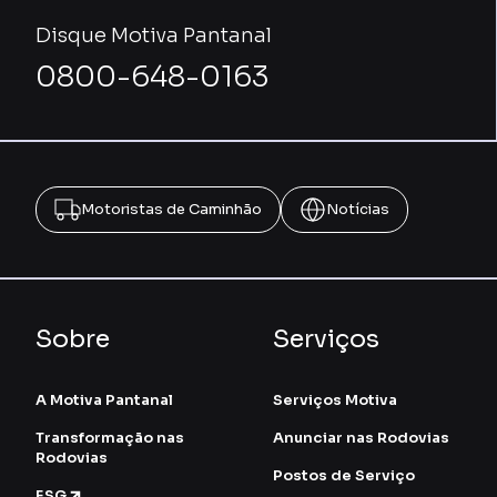
Disque Motiva Pantanal
0800-648-0163
Motoristas de Caminhão
Notícias
Sobre
Serviços
A Motiva Pantanal
Serviços Motiva
Transformação nas
Anunciar nas Rodovias
Rodovias
Postos de Serviço
ESG