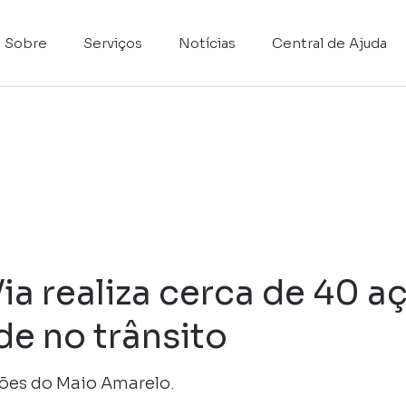
Sobre
Serviços
Notícias
Central de Ajuda
a realiza cerca de 40 a
e no trânsito
ções do Maio Amarelo.