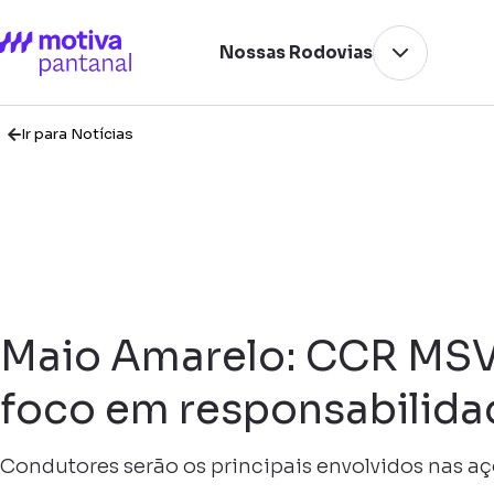
Nossas Rodovias
Ir para Notícias
Maio Amarelo: CCR MSVi
foco em responsabilidad
Condutores serão os principais envolvidos nas a